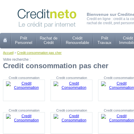
Bienvenue sur Creditn
Credit en ligne : credit a la
rachat de credit, pret personn
Prêt
Rachat de
Crédit
Prêt
Crédit
Personnel
Crédit
Renouvelable
Travaux
Immobili
Accueil
>
Credit consommation pas cher
Votre recherche :
Credit consommation pas cher
Credit consommation
Credit consommation
Credit consommatio
Credit consommation
Credit consommation
Credit consommatio