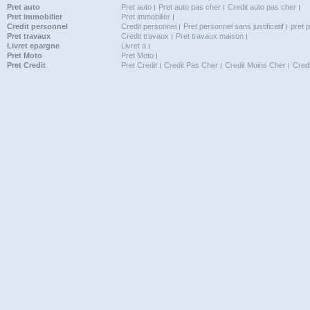
Pret auto
Pret auto
Pret auto pas cher
Credit auto pas cher
Pret immobilier
Pret immobilier
Credit personnel
Credit personnel
Pret personnel sans justificatif
pret 
Pret travaux
Credit travaux
Pret travaux maison
Livret epargne
Livret a
Pret Moto
Pret Moto
Pret Credit
Pret Credit
Credit Pas Cher
Credit Moins Cher
Cred