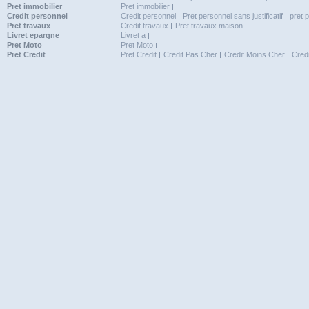
Pret immobilier
Pret immobilier
Credit personnel
Credit personnel
Pret personnel sans justificatif
pret 
Pret travaux
Credit travaux
Pret travaux maison
Livret epargne
Livret a
Pret Moto
Pret Moto
Pret Credit
Pret Credit
Credit Pas Cher
Credit Moins Cher
Cred