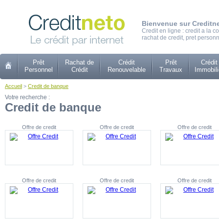
Bienvenue sur Creditn
Credit en ligne : credit a la
rachat de credit, pret personn
Prêt
Rachat de
Crédit
Prêt
Crédit
Personnel
Crédit
Renouvelable
Travaux
Immobili
Accueil
>
Credit de banque
Votre recherche :
Credit de banque
Offre de credit
Offre de credit
Offre de credit
Offre de credit
Offre de credit
Offre de credit