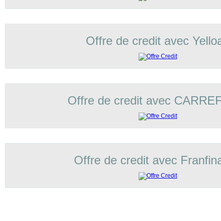
Offre de credit avec Yello
Offre de credit avec CARR
Offre de credit avec Franfin