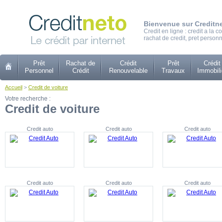
Bienvenue sur Creditn
Credit en ligne : credit a la
rachat de credit, pret personn
Prêt
Rachat de
Crédit
Prêt
Crédit
Personnel
Crédit
Renouvelable
Travaux
Immobili
Accueil
>
Credit de voiture
Votre recherche :
Credit de voiture
Credit auto
Credit auto
Credit auto
Credit auto
Credit auto
Credit auto