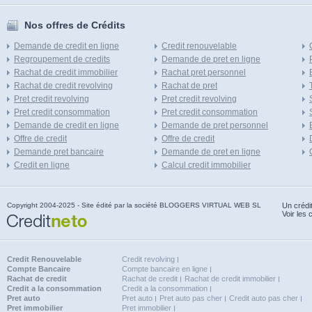
Nos offres de Crédits
Demande de credit en ligne
Credit renouvelable
Regroupement de credits
Demande de pret en ligne
Rachat de credit immobilier
Rachat pret personnel
Rachat de credit revolving
Rachat de pret
Pret credit revolving
Pret credit revolving
Pret credit consommation
Pret credit consommation
Demande de credit en ligne
Demande de pret personnel
Offre de credit
Offre de credit
Demande pret bancaire
Demande de pret en ligne
Credit en ligne
Calcul credit immobilier
Copyright 2004-2025 - Site édité par la société BLOGGERS VIRTUAL WEB SL
Un crédi
Voir les 
Credit Renouvelable
Credit revolving
Compte Bancaire
Compte bancaire en ligne
Rachat de credit
Rachat de credit
Rachat de credit immobilier
Credit a la consommation
Credit a la consommation
Pret auto
Pret auto
Pret auto pas cher
Credit auto pas cher
Pret immobilier
Pret immobilier