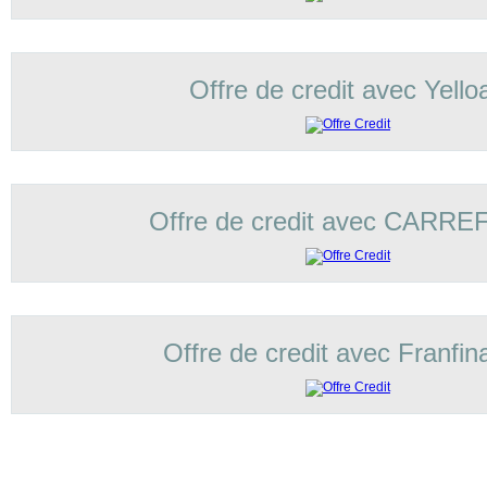
Offre de credit avec Yello
Offre de credit avec CARR
Offre de credit avec Franfin