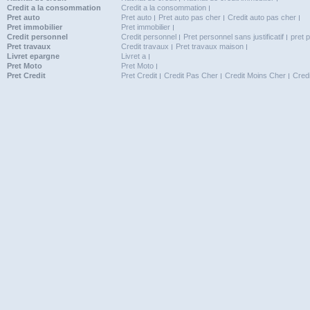
Credit a la consommation
Credit a la consommation
Pret auto
Pret auto
Pret auto pas cher
Credit auto pas cher
Pret immobilier
Pret immobilier
Credit personnel
Credit personnel
Pret personnel sans justificatif
pret 
Pret travaux
Credit travaux
Pret travaux maison
Livret epargne
Livret a
Pret Moto
Pret Moto
Pret Credit
Pret Credit
Credit Pas Cher
Credit Moins Cher
Cred