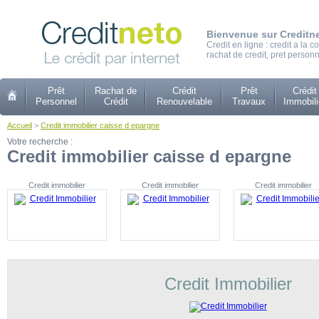
Bienvenue sur Creditn
Credit en ligne : credit a la
rachat de credit, pret personn
Prêt
Rachat de
Crédit
Prêt
Crédit
Personnel
Crédit
Renouvelable
Travaux
Immobili
Accueil
>
Credit immobilier caisse d epargne
Votre recherche :
Credit immobilier caisse d epargne
Credit immobilier
Credit immobilier
Credit immobilier
Credit Immobilier