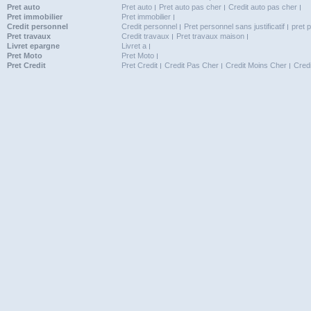
Pret auto
Pret auto
Pret auto pas cher
Credit auto pas cher
Pret immobilier
Pret immobilier
Credit personnel
Credit personnel
Pret personnel sans justificatif
pret 
Pret travaux
Credit travaux
Pret travaux maison
Livret epargne
Livret a
Pret Moto
Pret Moto
Pret Credit
Pret Credit
Credit Pas Cher
Credit Moins Cher
Cred