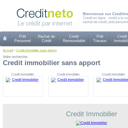
Bienvenue sur Creditn
Credit en ligne : credit a la
rachat de credit, pret personn
Prêt
Rachat de
Crédit
Prêt
Crédit
Personnel
Crédit
Renouvelable
Travaux
Immobili
Accueil
>
Credit immobilier sans apport
Votre recherche :
Credit immobilier sans apport
Credit immobilier
Credit immobilier
Credit immobilier
Credit Immobilier