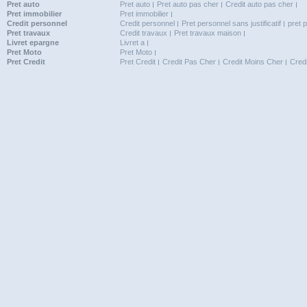
Pret auto
Pret auto
Pret auto pas cher
Credit auto pas cher
Pret immobilier
Pret immobilier
Credit personnel
Credit personnel
Pret personnel sans justificatif
pret 
Pret travaux
Credit travaux
Pret travaux maison
Livret epargne
Livret a
Pret Moto
Pret Moto
Pret Credit
Pret Credit
Credit Pas Cher
Credit Moins Cher
Cred