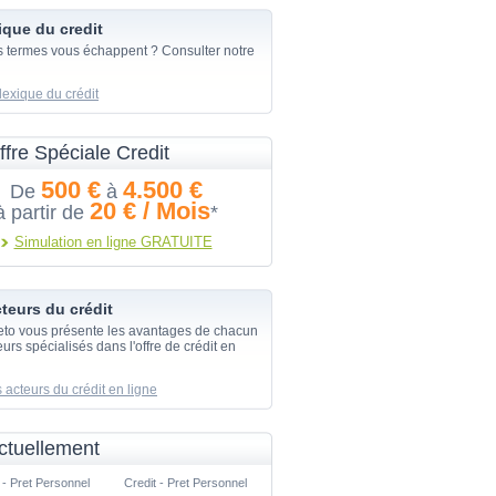
ique du credit
s termes vous échappent ? Consulter notre
lexique du crédit
ffre Spéciale Credit
500 €
4.500 €
De
à
20 € / Mois
à partir de
*
Simulation en ligne GRATUITE
teurs du crédit
eto vous présente les avantages de chacun
urs spécialisés dans l'offre de crédit en
 acteurs du crédit en ligne
ctuellement
 - Pret Personnel
Credit - Pret Personnel