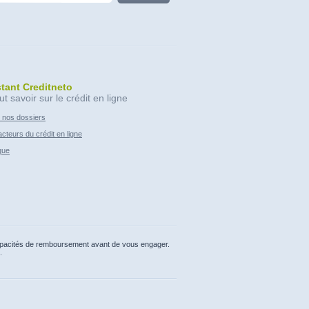
stant Creditneto
ut savoir sur le crédit en ligne
 nos dossiers
cteurs du crédit en ligne
que
capacités de remboursement avant de vous engager.
.