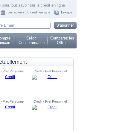
 pour tout savoir sur le crédit en ligne
Les acteurs du crédit en ligne
Lexique
ompte
Crédit
Comparez les
ncaire
Consommation
Offres
ctuellement
 - Pret Personnel
Credit - Pret Personnel
 - Pret Personnel
Credit - Pret Personnel