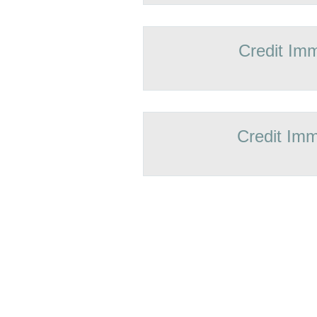
Credit Imm
Credit Imm