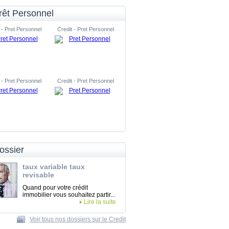
rêt Personnel
 - Pret Personnel
Credit - Pret Personnel
 - Pret Personnel
Credit - Pret Personnel
ossier
taux variable taux
revisable
Quand pour votre crédit
immobilier vous souhaitez partir...
Lire la suite
Voir tous nos dossiers sur le Credit