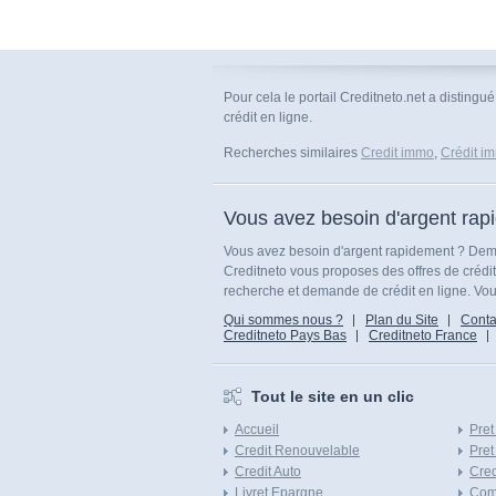
Pour cela le portail Creditneto.net a distingu
crédit en ligne.
Recherches similaires
Credit immo
,
Crédit i
Vous avez besoin d'argent rap
Vous avez besoin d'argent rapidement ? Dema
Creditneto vous proposes des offres de crédi
recherche et demande de crédit en ligne. Vous
Qui sommes nous ?
Plan du Site
Conta
Creditneto Pays Bas
Creditneto France
Tout le site en un clic
Accueil
Pret
Credit Renouvelable
Pret
Credit Auto
Cred
Livret Epargne
Com