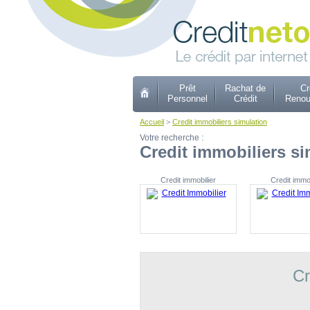
Prêt
Rachat de
Cr
Personnel
Crédit
Renou
Accueil
>
Credit immobiliers simulation
Votre recherche :
Credit immobiliers si
Credit immobilier
Credit immob
Cr