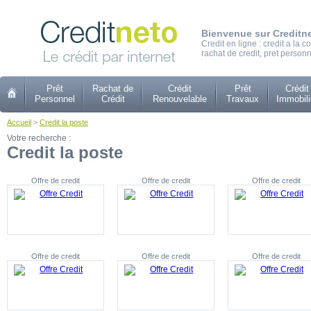
Bienvenue sur Creditn
Credit en ligne : credit a la
rachat de credit, pret personn
Prêt
Rachat de
Crédit
Prêt
Crédit
Personnel
Crédit
Renouvelable
Travaux
Immobili
Accueil
>
Credit la poste
Votre recherche :
Credit la poste
Offre de credit
Offre de credit
Offre de credit
Offre de credit
Offre de credit
Offre de credit