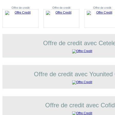
Offre de credit
Offre de credit
Offre de credit
Offre de credit avec Cete
Offre de credit avec Younited 
Offre de credit avec Cofid