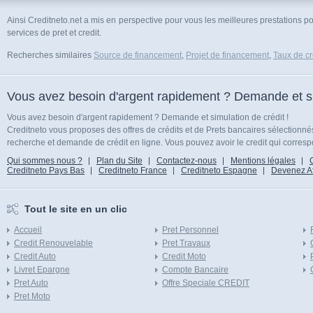
Ainsi Creditneto.net a mis en perspective pour vous les meilleures prestations 
services de pret et credit.
Recherches similaires
Source de financement
,
Projet de financement
,
Taux de cr
Vous avez besoin d'argent rapidement ? Demande et sim
Vous avez besoin d'argent rapidement ? Demande et simulation de crédit !
Creditneto vous proposes des offres de crédits et de Prets bancaires sélectionn
recherche et demande de crédit en ligne. Vous pouvez avoir le credit qui corresp
Qui sommes nous ?
Plan du Site
Contactez-nous
Mentions légales
Creditneto Pays Bas
Creditneto France
Creditneto Espagne
Devenez Affi
Tout le site en un clic
Accueil
Pret Personnel
Credit Renouvelable
Pret Travaux
Credit Auto
Credit Moto
Livret Epargne
Compte Bancaire
Pret Auto
Offre Speciale CREDIT
Pret Moto