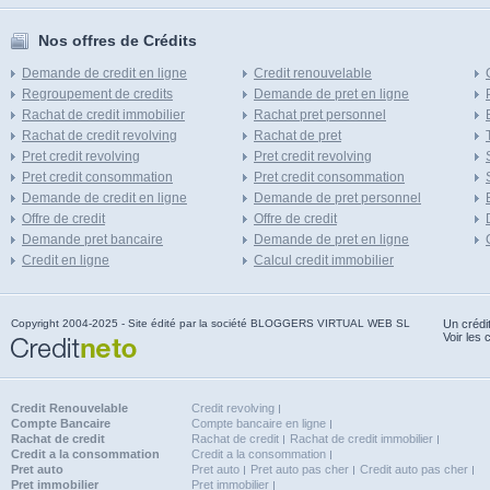
Nos offres de Crédits
Demande de credit en ligne
Credit renouvelable
Regroupement de credits
Demande de pret en ligne
Rachat de credit immobilier
Rachat pret personnel
Rachat de credit revolving
Rachat de pret
Pret credit revolving
Pret credit revolving
Pret credit consommation
Pret credit consommation
Demande de credit en ligne
Demande de pret personnel
Offre de credit
Offre de credit
Demande pret bancaire
Demande de pret en ligne
Credit en ligne
Calcul credit immobilier
Copyright 2004-2025 - Site édité par la société BLOGGERS VIRTUAL WEB SL
Un crédi
Voir les 
Credit Renouvelable
Credit revolving
Compte Bancaire
Compte bancaire en ligne
Rachat de credit
Rachat de credit
Rachat de credit immobilier
Credit a la consommation
Credit a la consommation
Pret auto
Pret auto
Pret auto pas cher
Credit auto pas cher
Pret immobilier
Pret immobilier