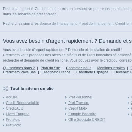
Pour cela le portail Creditneto.net a mis en perspective pour vous les meilleur
dans les services de pret et credit.
Recherches similaires
Source de financement
,
Projet de financement
,
Credit le 
Vous avez besoin d'argent rapidement ? Demande et sim
Vous avez besoin d'argent rapidement ? Demande et simulation de crédit !
Creditneto vous proposes des offres de crédits et de Prets bancaires sélectionn
recherche et demande de crédit en ligne. Vous pouvez avoir le credit qui corresp
Qui sommes nous ?
Plan du Site
Contactez-nous
Mentions légales
Creditneto Pays Bas
Creditneto France
Creditneto Espagne
Devenez Affi
Tout le site en un clic
Accueil
Pret Personnel
Credit Renouvelable
Pret Travaux
Credit Auto
Credit Moto
Livret Epargne
Compte Bancaire
Pret Auto
Offre Speciale CREDIT
Pret Moto