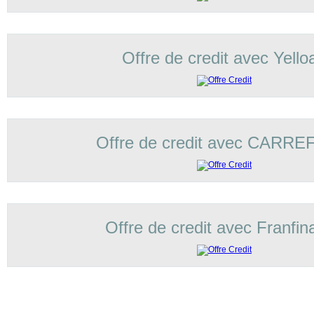
Offre de credit avec Yello
Offre de credit avec CARR
Offre de credit avec Franfin