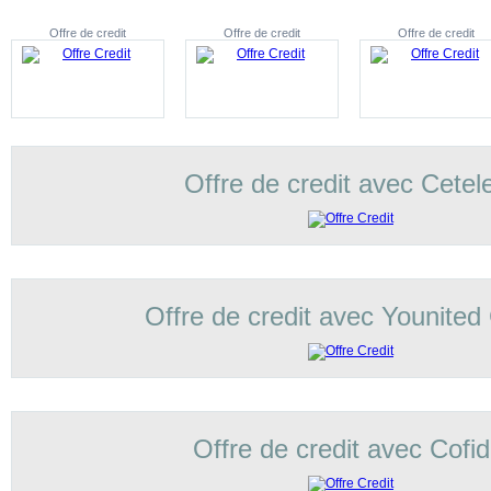
Offre de credit
Offre de credit
Offre de credit
Offre de credit avec Cete
Offre de credit avec Younited 
Offre de credit avec Cofid