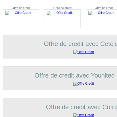
Offre de credit
Offre de credit
Offre de credit
Offre de credit avec Cete
Offre de credit avec Younited 
Offre de credit avec Cofid