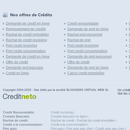
Nos offres de Crédits
Demande de credit en ligne
Credit renouvelable
Regroupement de credits
Demande de pret en ligne
Rachat de credit immobilier
Rachat pret personnel
Rachat de credit revolving
Rachat de pret
Pret credit revolving
Pret credit revolving
Pret credit consommation
Pret credit consommation
Demande de credit en ligne
Demande de pret personnel
Offre de credit
Offre de credit
Demande pret bancaire
Demande de pret en ligne
Credit en ligne
Calcul credit immobilier
Copyright 2004-2025 - Site édité par la société BLOGGERS VIRTUAL WEB SL
Un crédi
Voir les 
Credit Renouvelable
Credit revolving
Compte Bancaire
Compte bancaire en ligne
Rachat de credit
Rachat de credit
Rachat de credit immobilier
Credit a la consommation
Credit a la consommation
Pret auto
Pret auto
Pret auto pas cher
Credit auto pas cher