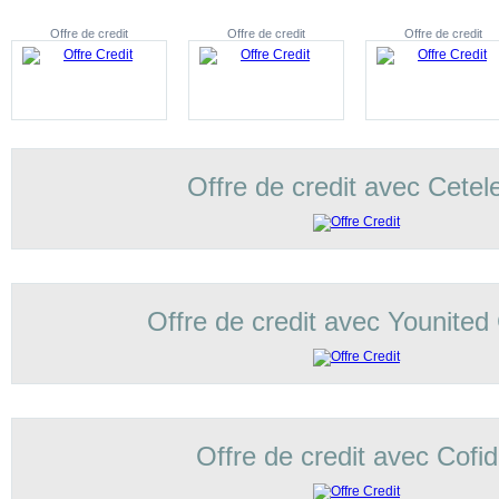
Offre de credit
Offre de credit
Offre de credit
Offre de credit avec Cete
Offre de credit avec Younited 
Offre de credit avec Cofid