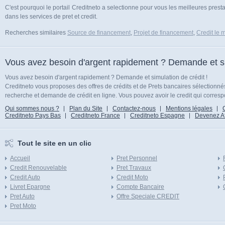
C'est pourquoi le portail Creditneto a selectionne pour vous les meilleures pres
dans les services de pret et credit.
Recherches similaires
Source de financement
,
Projet de financement
,
Credit le 
Vous avez besoin d'argent rapidement ? Demande et sim
Vous avez besoin d'argent rapidement ? Demande et simulation de crédit !
Creditneto vous proposes des offres de crédits et de Prets bancaires sélectionn
recherche et demande de crédit en ligne. Vous pouvez avoir le credit qui corresp
Qui sommes nous ?
Plan du Site
Contactez-nous
Mentions légales
Creditneto Pays Bas
Creditneto France
Creditneto Espagne
Devenez Affi
Tout le site en un clic
Accueil
Pret Personnel
Credit Renouvelable
Pret Travaux
Credit Auto
Credit Moto
Livret Epargne
Compte Bancaire
Pret Auto
Offre Speciale CREDIT
Pret Moto