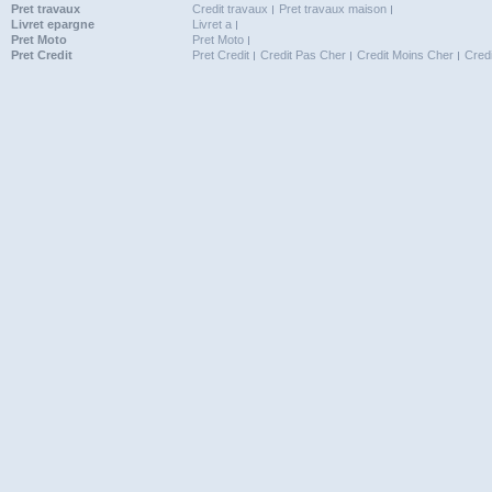
Pret travaux
Credit travaux
Pret travaux maison
Livret epargne
Livret a
Pret Moto
Pret Moto
Pret Credit
Pret Credit
Credit Pas Cher
Credit Moins Cher
Cred