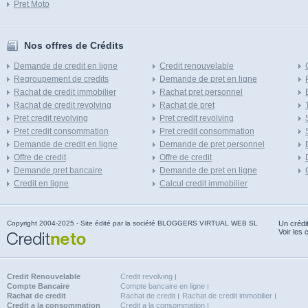
Pret Moto
Nos offres de Crédits
Demande de credit en ligne
Credit renouvelable
Regroupement de credits
Demande de pret en ligne
Rachat de credit immobilier
Rachat pret personnel
Rachat de credit revolving
Rachat de pret
Pret credit revolving
Pret credit revolving
Pret credit consommation
Pret credit consommation
Demande de credit en ligne
Demande de pret personnel
Offre de credit
Offre de credit
Demande pret bancaire
Demande de pret en ligne
Credit en ligne
Calcul credit immobilier
Copyright 2004-2025 - Site édité par la société BLOGGERS VIRTUAL WEB SL
Un crédi
Voir les 
Credit Renouvelable
Credit revolving
Compte Bancaire
Compte bancaire en ligne
Rachat de credit
Rachat de credit
Rachat de credit immobilier
Credit a la consommation
Credit a la consommation