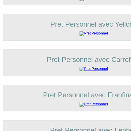
Pret Personnel avec Yello
Pret Personnel avec Carref
Pret Personnel avec Franfi
Pret Personnel avec Lenb