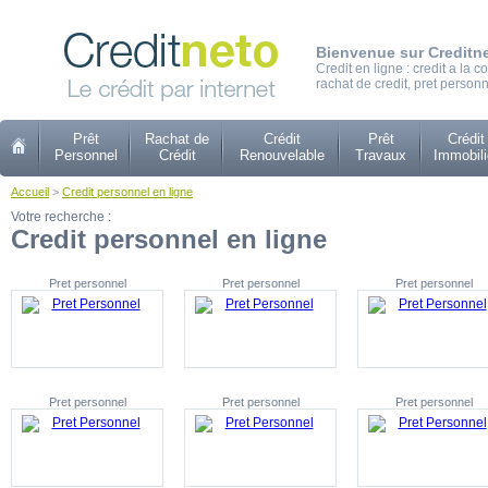
Bienvenue sur Creditn
Credit en ligne : credit a la
rachat de credit, pret personn
Prêt
Rachat de
Crédit
Prêt
Crédit
Personnel
Crédit
Renouvelable
Travaux
Immobili
Accueil
>
Credit personnel en ligne
Votre recherche :
Credit personnel en ligne
Pret personnel
Pret personnel
Pret personnel
Pret personnel
Pret personnel
Pret personnel