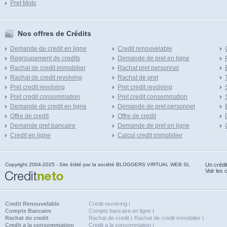
Pret Moto
Nos offres de Crédits
Demande de credit en ligne
Credit renouvelable
Regroupement de credits
Demande de pret en ligne
Rachat de credit immobilier
Rachat pret personnel
Rachat de credit revolving
Rachat de pret
Pret credit revolving
Pret credit revolving
Pret credit consommation
Pret credit consommation
Demande de credit en ligne
Demande de pret personnel
Offre de credit
Offre de credit
Demande pret bancaire
Demande de pret en ligne
Credit en ligne
Calcul credit immobilier
Copyright 2004-2025 - Site édité par la société BLOGGERS VIRTUAL WEB SL
Un crédi
Voir les 
Credit Renouvelable
Credit revolving
Compte Bancaire
Compte bancaire en ligne
Rachat de credit
Rachat de credit
Rachat de credit immobilier
Credit a la consommation
Credit a la consommation