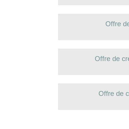
Offre d
Offre de 
Offre de 