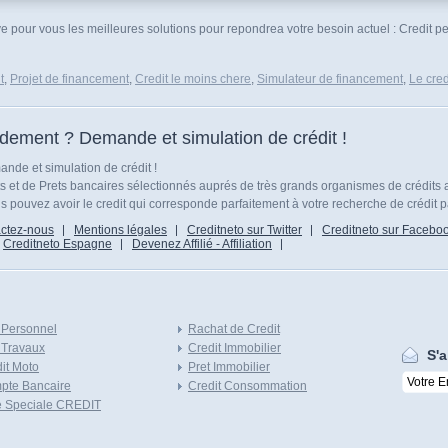
e pour vous les meilleures solutions pour repondrea votre besoin actuel : Credit p
t
,
Projet de financement
,
Credit le moins chere
,
Simulateur de financement
,
Le cred
idement ? Demande et simulation de crédit !
nde et simulation de crédit !
ts et de Prets bancaires sélectionnés auprés de très grands organismes de crédits 
 pouvez avoir le credit qui corresponde parfaitement à votre recherche de crédit p
ctez-nous
Mentions légales
Creditneto sur Twitter
Creditneto sur Facebo
Creditneto Espagne
Devenez Affilié - Affiliation
 Personnel
Rachat de Credit
 Travaux
Credit Immobilier
S'a
it Moto
Pret Immobilier
pte Bancaire
Credit Consommation
e Speciale CREDIT