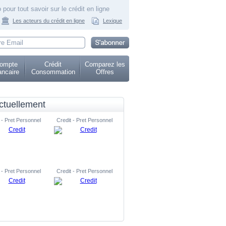
 pour tout savoir sur le crédit en ligne
Les acteurs du crédit en ligne
Lexique
ompte
Crédit
Comparez les
ncaire
Consommation
Offres
ctuellement
 - Pret Personnel
Credit - Pret Personnel
 - Pret Personnel
Credit - Pret Personnel