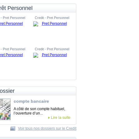
rêt Personnel
 - Pret Personnel
Credit - Pret Personnel
 - Pret Personnel
Credit - Pret Personnel
ossier
compte bancaire
A côté de son compte habituel,
l’ouverture d’un...
Lire la suite
Voir tous nos dossiers sur le Credit