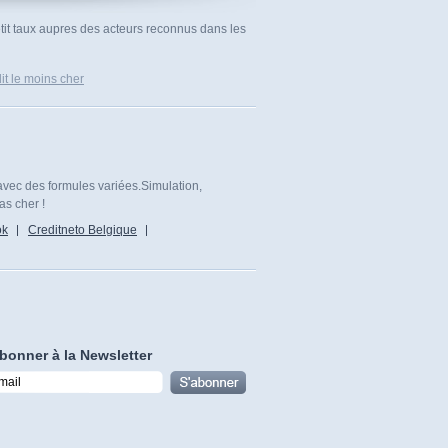
etit taux aupres des acteurs reconnus dans les
it le moins cher
avec des formules variées.Simulation,
as cher !
ok
Creditneto Belgique
bonner à la Newsletter