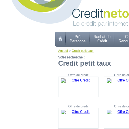
Prêt
Rachat de
Cr
Personnel
Crédit
Renou
Accueil
>
Credit petit taux
Votre recherche :
Credit petit taux
Offre de credit
Offre de cr
Offre de credit
Offre de cr