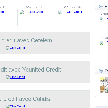
P
edit
Offre de credit
Offre de credit
Credit
Credit
 credit avec Cetelem
edit avec Younited Credit
D
e credit avec Cofidis