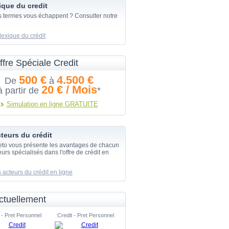
ique du credit
s termes vous échappent ? Consulter notre
lexique du crédit
ffre Spéciale Credit
500 €
4.500 €
De
à
20 € / Mois
à partir de
*
Simulation en ligne GRATUITE
teurs du crédit
eto vous présente les avantages de chacun
urs spécialisés dans l'offre de crédit en
 acteurs du crédit en ligne
ctuellement
 - Pret Personnel
Credit - Pret Personnel