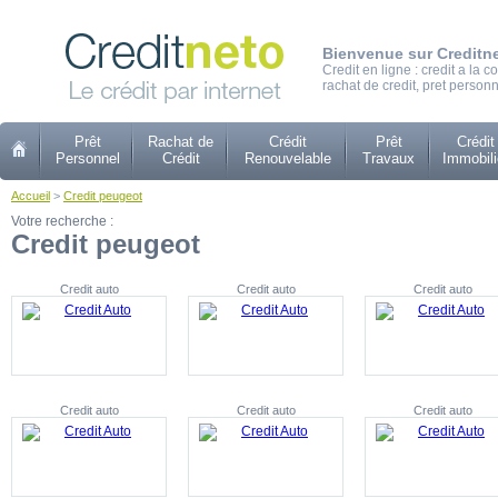
Bienvenue sur Creditn
Credit en ligne : credit a la
rachat de credit, pret personn
Prêt
Rachat de
Crédit
Prêt
Crédit
Personnel
Crédit
Renouvelable
Travaux
Immobili
Accueil
>
Credit peugeot
Votre recherche :
Credit peugeot
Credit auto
Credit auto
Credit auto
Credit auto
Credit auto
Credit auto