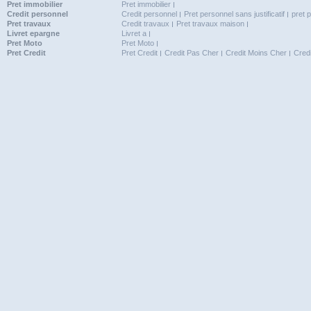
Pret immobilier
Pret immobilier
Credit personnel
Credit personnel
Pret personnel sans justificatif
pret 
Pret travaux
Credit travaux
Pret travaux maison
Livret epargne
Livret a
Pret Moto
Pret Moto
Pret Credit
Pret Credit
Credit Pas Cher
Credit Moins Cher
Cred