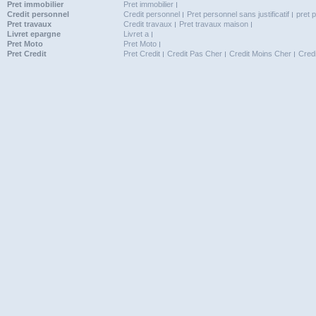
Pret immobilier
Pret immobilier
Credit personnel
Credit personnel
Pret personnel sans justificatif
pret 
Pret travaux
Credit travaux
Pret travaux maison
Livret epargne
Livret a
Pret Moto
Pret Moto
Pret Credit
Pret Credit
Credit Pas Cher
Credit Moins Cher
Cred