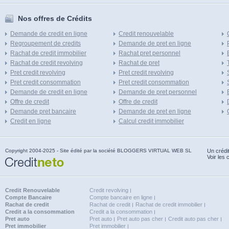
Nos offres de Crédits
Demande de credit en ligne
Credit renouvelable
Regroupement de credits
Demande de pret en ligne
Rachat de credit immobilier
Rachat pret personnel
Rachat de credit revolving
Rachat de pret
Pret credit revolving
Pret credit revolving
Pret credit consommation
Pret credit consommation
Demande de credit en ligne
Demande de pret personnel
Offre de credit
Offre de credit
Demande pret bancaire
Demande de pret en ligne
Credit en ligne
Calcul credit immobilier
Copyright 2004-2025 - Site édité par la société BLOGGERS VIRTUAL WEB SL
Un crédi
Voir les 
Credit Renouvelable
Credit revolving
Compte Bancaire
Compte bancaire en ligne
Rachat de credit
Rachat de credit
Rachat de credit immobilier
Credit a la consommation
Credit a la consommation
Pret auto
Pret auto
Pret auto pas cher
Credit auto pas cher
Pret immobilier
Pret immobilier