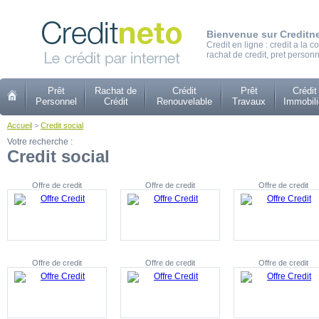
Bienvenue sur Creditn
Credit en ligne : credit a la
rachat de credit, pret personn
Prêt
Rachat de
Crédit
Prêt
Crédit
Personnel
Crédit
Renouvelable
Travaux
Immobili
Accueil
>
Credit social
Votre recherche :
Credit social
Offre de credit
Offre de credit
Offre de credit
Offre de credit
Offre de credit
Offre de credit