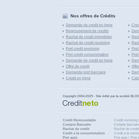
Nos offres de Crédits
Demande de credit en ligne
Cred
Regroupement de credits
Dema
Rachat de credit immobilier
Rach
Rachat de credit revolving
Rach
Pret credit revolving
Pret
Pret credit consommation
Pret
Demande de credit en ligne
Dem
Offre de credit
Offr
Demande pret bancaire
Dema
Credit en ligne
Calc
Copyright 2004-2025 - Site édité par la société
Credit Renouvelable
Credit revolving
Compte Bancaire
Compte bancaire
Rachat de credit
Rachat de credit
Credit a la consommation
Credit a la con
Pret auto
Pret auto
Pret 