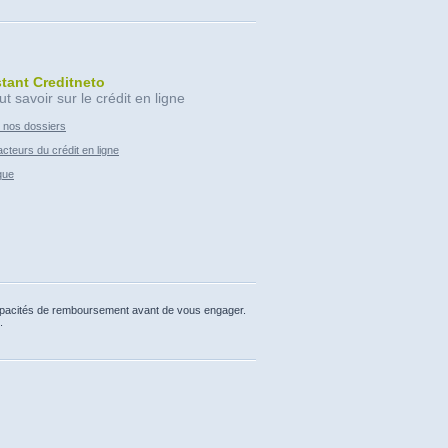
stant Creditneto
ut savoir sur le crédit en ligne
 nos dossiers
cteurs du crédit en ligne
que
capacités de remboursement avant de vous engager.
.