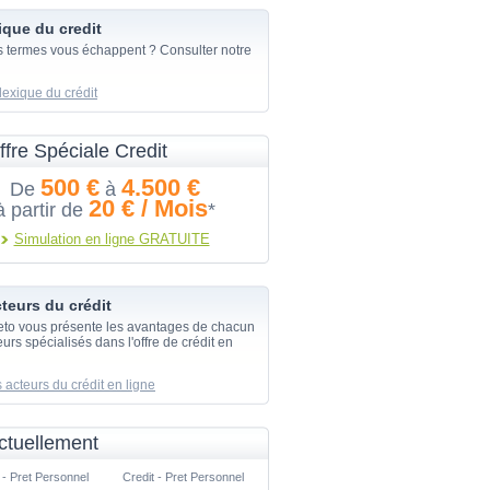
ique du credit
s termes vous échappent ? Consulter notre
lexique du crédit
ffre Spéciale Credit
500 €
4.500 €
De
à
20 € / Mois
à partir de
*
Simulation en ligne GRATUITE
teurs du crédit
eto vous présente les avantages de chacun
urs spécialisés dans l'offre de crédit en
 acteurs du crédit en ligne
ctuellement
 - Pret Personnel
Credit - Pret Personnel