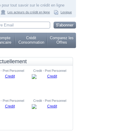
 pour tout savoir sur le crédit en ligne
Les acteurs du crédit en ligne
Lexique
ompte
Crédit
Comparez les
ncaire
Consommation
Offres
ctuellement
 - Pret Personnel
Credit - Pret Personnel
 - Pret Personnel
Credit - Pret Personnel