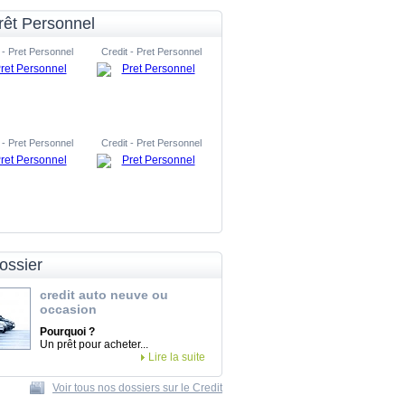
rêt Personnel
 - Pret Personnel
Credit - Pret Personnel
 - Pret Personnel
Credit - Pret Personnel
ossier
credit auto neuve ou
occasion
Pourquoi ?
Un prêt pour acheter...
Lire la suite
Voir tous nos dossiers sur le Credit