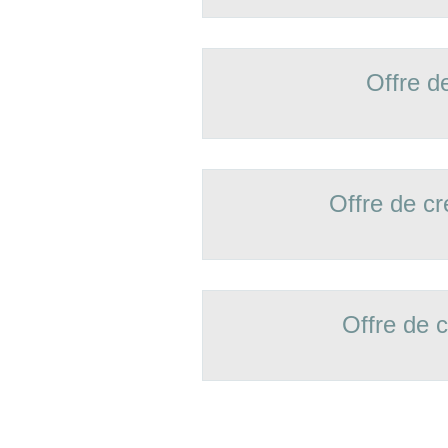
Offre d
Offre de 
Offre de 