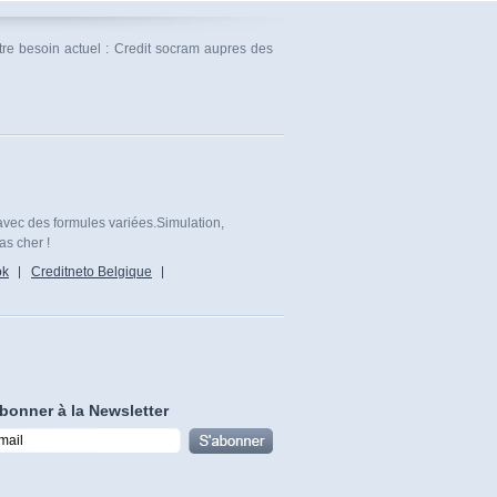
tre besoin actuel : Credit socram aupres des
avec des formules variées.Simulation,
as cher !
ok
Creditneto Belgique
bonner à la Newsletter