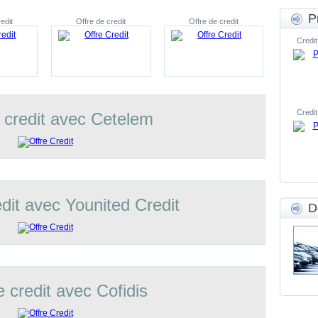
P
edit
Offre de credit
Offre de credit
Credit
Credit
 credit avec Cetelem
edit avec Younited Credit
D
e credit avec Cofidis