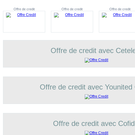
Offre de credit
Offre de credit
Offre de credit
Offre de credit avec Cete
Offre de credit avec Younited 
Offre de credit avec Cofid