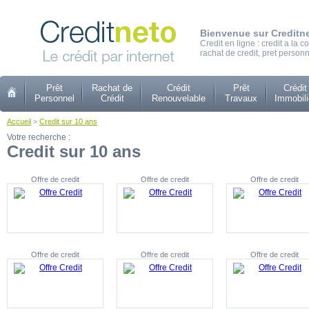
Bienvenue sur Creditn
Credit en ligne : credit a la
rachat de credit, pret personn
Prêt
Rachat de
Crédit
Prêt
Crédit
Personnel
Crédit
Renouvelable
Travaux
Immobili
Accueil
>
Credit sur 10 ans
Votre recherche :
Credit sur 10 ans
Offre de credit
Offre de credit
Offre de credit
Offre de credit
Offre de credit
Offre de credit