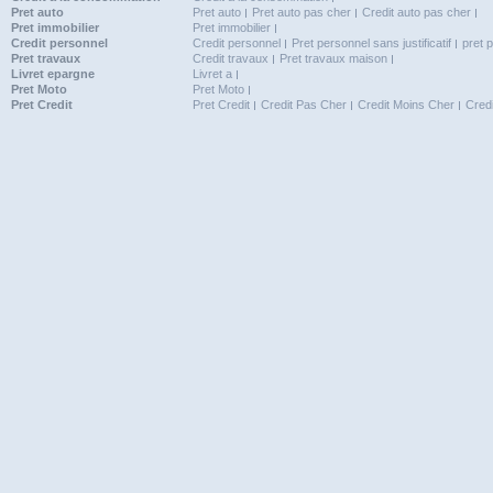
Pret auto
Pret auto
Pret auto pas cher
Credit auto pas cher
Pret immobilier
Pret immobilier
Credit personnel
Credit personnel
Pret personnel sans justificatif
pret 
Pret travaux
Credit travaux
Pret travaux maison
Livret epargne
Livret a
Pret Moto
Pret Moto
Pret Credit
Pret Credit
Credit Pas Cher
Credit Moins Cher
Cred