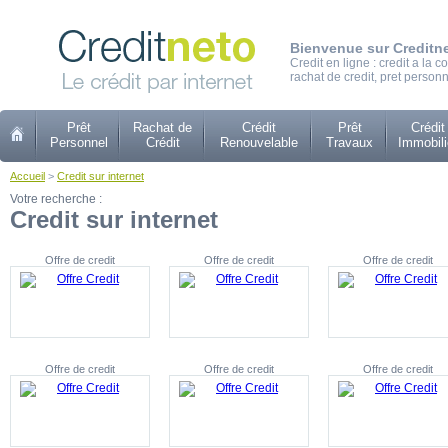
Bienvenue sur Creditn
Credit en ligne : credit a la
rachat de credit, pret personn
Prêt
Rachat de
Crédit
Prêt
Crédit
Personnel
Crédit
Renouvelable
Travaux
Immobili
Accueil
>
Credit sur internet
Votre recherche :
Credit sur internet
Offre de credit
Offre de credit
Offre de credit
Offre de credit
Offre de credit
Offre de credit