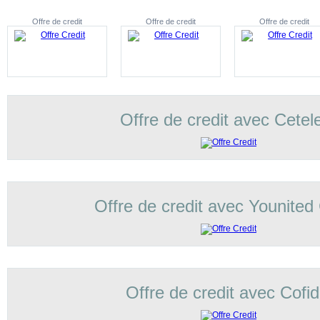
Offre de credit
Offre de credit
Offre de credit
Offre de credit avec Cete
Offre de credit avec Younited 
Offre de credit avec Cofid