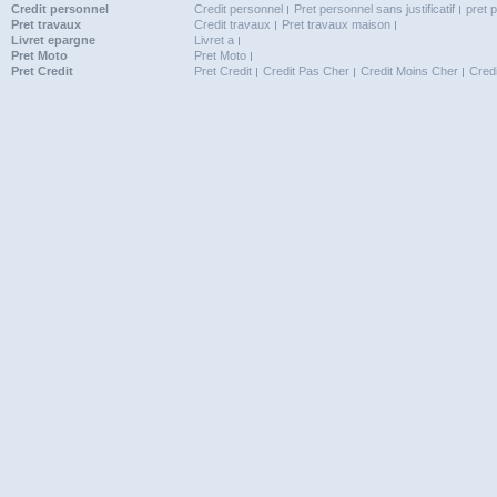
Credit personnel
Credit personnel
Pret personnel sans justificatif
pret 
Pret travaux
Credit travaux
Pret travaux maison
Livret epargne
Livret a
Pret Moto
Pret Moto
Pret Credit
Pret Credit
Credit Pas Cher
Credit Moins Cher
Cred