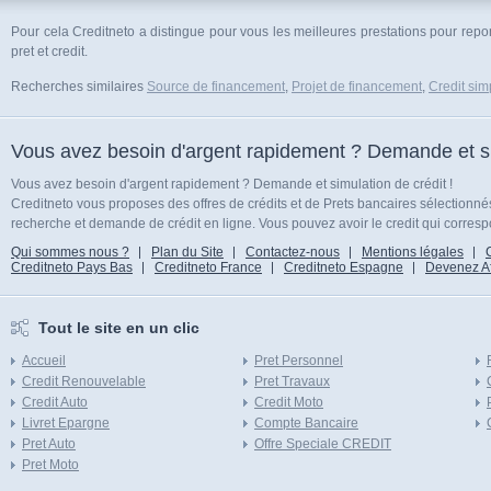
Pour cela Creditneto a distingue pour vous les meilleures prestations pour repo
pret et credit.
Recherches similaires
Source de financement
,
Projet de financement
,
Credit sim
Vous avez besoin d'argent rapidement ? Demande et sim
Vous avez besoin d'argent rapidement ? Demande et simulation de crédit !
Creditneto vous proposes des offres de crédits et de Prets bancaires sélectionn
recherche et demande de crédit en ligne. Vous pouvez avoir le credit qui corresp
Qui sommes nous ?
Plan du Site
Contactez-nous
Mentions légales
Creditneto Pays Bas
Creditneto France
Creditneto Espagne
Devenez Affi
Tout le site en un clic
Accueil
Pret Personnel
Credit Renouvelable
Pret Travaux
Credit Auto
Credit Moto
Livret Epargne
Compte Bancaire
Pret Auto
Offre Speciale CREDIT
Pret Moto