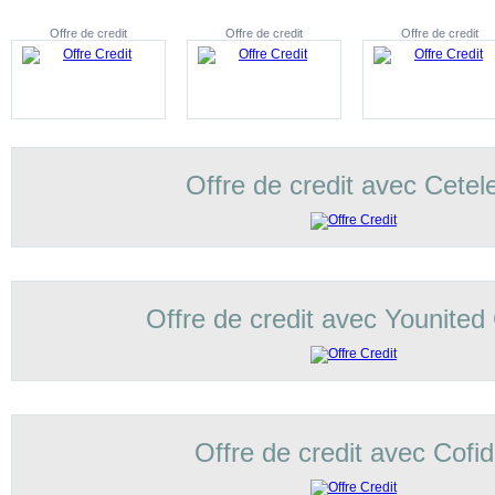
Offre de credit
Offre de credit
Offre de credit
Offre de credit avec Cete
Offre de credit avec Younited 
Offre de credit avec Cofid