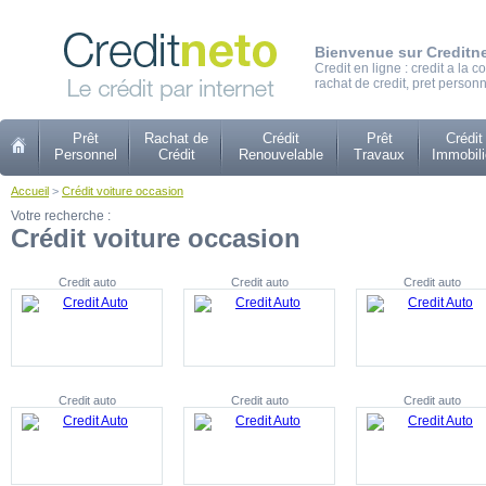
Bienvenue sur Creditn
Credit en ligne : credit a la
rachat de credit, pret personn
Prêt
Rachat de
Crédit
Prêt
Crédit
Personnel
Crédit
Renouvelable
Travaux
Immobili
Accueil
>
Crédit voiture occasion
Votre recherche :
Crédit voiture occasion
Credit auto
Credit auto
Credit auto
Credit auto
Credit auto
Credit auto