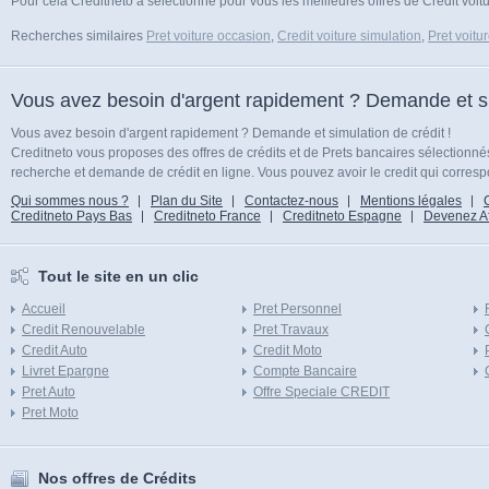
Pour cela Creditneto a sélectionné pour vous les meilleures offres de Crédit voit
Recherches similaires
Pret voiture occasion
,
Credit voiture simulation
,
Pret voitu
Vous avez besoin d'argent rapidement ? Demande et sim
Vous avez besoin d'argent rapidement ? Demande et simulation de crédit !
Creditneto vous proposes des offres de crédits et de Prets bancaires sélectionn
recherche et demande de crédit en ligne. Vous pouvez avoir le credit qui corresp
Qui sommes nous ?
Plan du Site
Contactez-nous
Mentions légales
Creditneto Pays Bas
Creditneto France
Creditneto Espagne
Devenez Affi
Tout le site en un clic
Accueil
Pret Personnel
Credit Renouvelable
Pret Travaux
Credit Auto
Credit Moto
Livret Epargne
Compte Bancaire
Pret Auto
Offre Speciale CREDIT
Pret Moto
Nos offres de Crédits