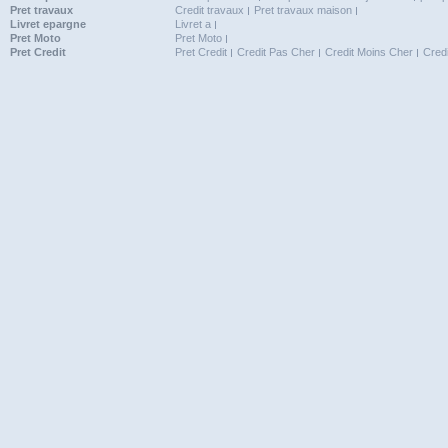
Pret travaux
Credit travaux
Pret travaux maison
Livret epargne
Livret a
Pret Moto
Pret Moto
Pret Credit
Pret Credit
Credit Pas Cher
Credit Moins Cher
Cred