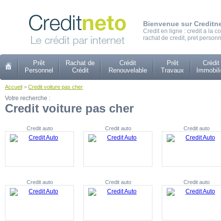
Bienvenue sur Creditn
Credit en ligne : credit a la
rachat de credit, pret personn
Prêt
Rachat de
Crédit
Prêt
Crédit
Personnel
Crédit
Renouvelable
Travaux
Immobili
Accueil
>
Credit voiture pas cher
Votre recherche :
Credit voiture pas cher
Credit auto
Credit auto
Credit auto
Credit auto
Credit auto
Credit auto