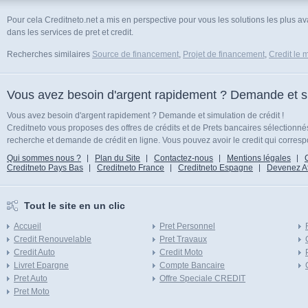
Pour cela Creditneto.net a mis en perspective pour vous les solutions les plus 
dans les services de pret et credit.
Recherches similaires
Source de financement
,
Projet de financement
,
Credit le 
Vous avez besoin d'argent rapidement ? Demande et sim
Vous avez besoin d'argent rapidement ? Demande et simulation de crédit !
Creditneto vous proposes des offres de crédits et de Prets bancaires sélectionn
recherche et demande de crédit en ligne. Vous pouvez avoir le credit qui corresp
Qui sommes nous ?
Plan du Site
Contactez-nous
Mentions légales
Creditneto Pays Bas
Creditneto France
Creditneto Espagne
Devenez Affi
Tout le site en un clic
Accueil
Pret Personnel
Credit Renouvelable
Pret Travaux
Credit Auto
Credit Moto
Livret Epargne
Compte Bancaire
Pret Auto
Offre Speciale CREDIT
Pret Moto