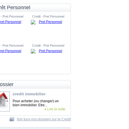
rêt Personnel
 - Pret Personnel
Credit - Pret Personnel
 - Pret Personnel
Credit - Pret Personnel
ossier
credit immobilier
Pour acheter (ou changer) un
bien immobilier. Etre...
Lire la suite
Voir tous nos dossiers sur le Credit