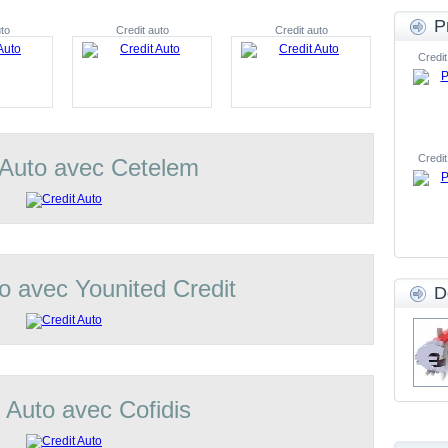
P
to
Credit auto
Credit auto
Credit
Credit
 Auto avec Cetelem
o avec Younited Credit
D
t Auto avec Cofidis