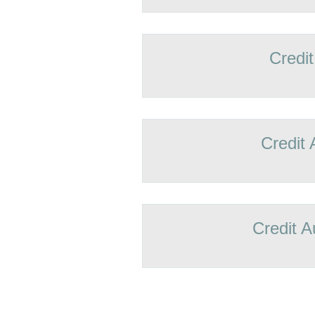
Credit
Credit 
Credit A