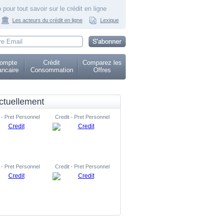
 pour tout savoir sur le crédit en ligne
Les acteurs du crédit en ligne
Lexique
ompte
Crédit
Comparez les
ncaire
Consommation
Offres
ctuellement
 - Pret Personnel
Credit - Pret Personnel
 - Pret Personnel
Credit - Pret Personnel