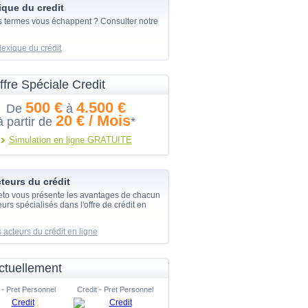
ique du credit
s termes vous échappent ? Consulter notre
lexique du crédit
ffre Spéciale Credit
500 €
4.500 €
De
à
20 € / Mois
à partir de
*
Simulation en ligne GRATUITE
teurs du crédit
eto vous présente les avantages de chacun
urs spécialisés dans l'offre de crédit en
 acteurs du crédit en ligne
ctuellement
 - Pret Personnel
Credit - Pret Personnel