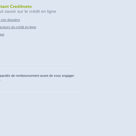
stant Creditneto
ut savoir sur le crédit en ligne
 nos dossiers
cteurs du crédit en ligne
que
capacités de remboursement avant de vous engager.
.