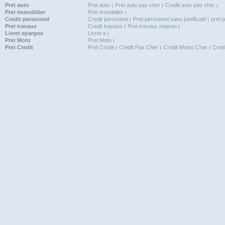
Pret auto
Pret auto
Pret auto pas cher
Credit auto pas cher
Pret immobilier
Pret immobilier
Credit personnel
Credit personnel
Pret personnel sans justificatif
pret 
Pret travaux
Credit travaux
Pret travaux maison
Livret epargne
Livret a
Pret Moto
Pret Moto
Pret Credit
Pret Credit
Credit Pas Cher
Credit Moins Cher
Cred