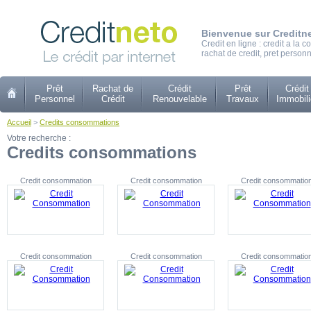
Bienvenue sur Creditn
Credit en ligne : credit a la
rachat de credit, pret personn
Prêt
Rachat de
Crédit
Prêt
Crédit
Personnel
Crédit
Renouvelable
Travaux
Immobili
Accueil
>
Credits consommations
Votre recherche :
Credits consommations
Credit consommation
Credit consommation
Credit consommatio
Credit consommation
Credit consommation
Credit consommatio