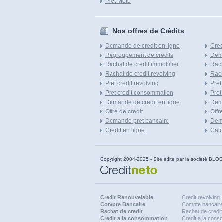
Pret Moto
Nos offres de Crédits
Demande de credit en ligne
Cred
Regroupement de credits
Dema
Rachat de credit immobilier
Rach
Rachat de credit revolving
Rach
Pret credit revolving
Pret
Pret credit consommation
Pret
Demande de credit en ligne
Dem
Offre de credit
Offr
Demande pret bancaire
Dema
Credit en ligne
Calc
Copyright 2004-2025 - Site édité par la société
Credit Renouvelable
Credit revolving
Compte Bancaire
Compte bancaire
Rachat de credit
Rachat de credit
Credit a la consommation
Credit a la con