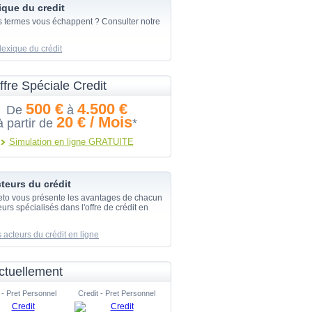
ique du credit
s termes vous échappent ? Consulter notre
lexique du crédit
ffre Spéciale Credit
500 €
4.500 €
De
à
20 € / Mois
à partir de
*
Simulation en ligne GRATUITE
teurs du crédit
eto vous présente les avantages de chacun
urs spécialisés dans l'offre de crédit en
 acteurs du crédit en ligne
ctuellement
 - Pret Personnel
Credit - Pret Personnel