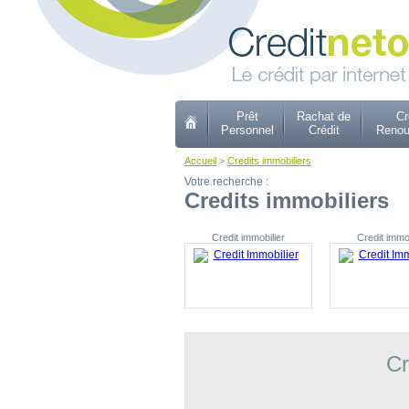
Prêt
Rachat de
Cr
Personnel
Crédit
Renou
Accueil
>
Credits immobiliers
Votre recherche :
Credits immobiliers
Credit immobilier
Credit immob
Cr