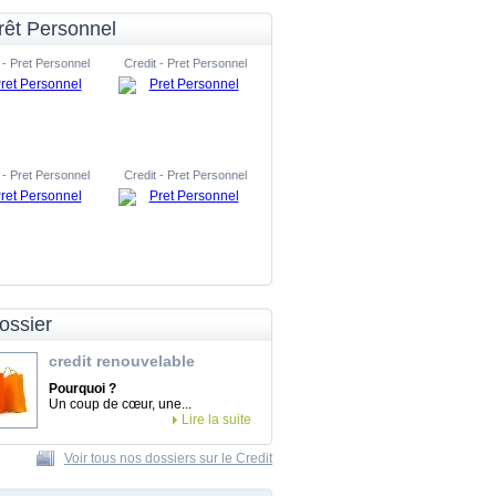
rêt Personnel
 - Pret Personnel
Credit - Pret Personnel
 - Pret Personnel
Credit - Pret Personnel
ossier
credit renouvelable
Pourquoi ?
Un coup de cœur, une...
Lire la suite
Voir tous nos dossiers sur le Credit