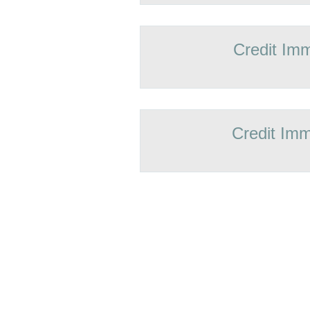
Credit Imm
Credit Imm