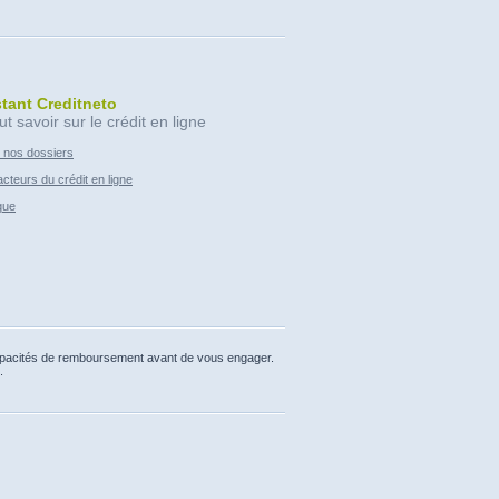
stant Creditneto
ut savoir sur le crédit en ligne
 nos dossiers
cteurs du crédit en ligne
que
capacités de remboursement avant de vous engager.
.