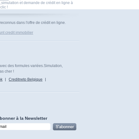
,simulation et demande de crédit en ligne à
clic !
econnus dans l'offre de crédit en ligne.
nt credit immobilier
avec des formules variées.Simulation,
as cher !
ok
Creditneto Belgique
bonner à la Newsletter