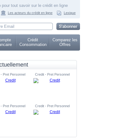
 pour tout savoir sur le crédit en ligne
Les acteurs du crédit en ligne
Lexique
ompte
Crédit
Comparez les
ncaire
Consommation
Offres
ctuellement
 - Pret Personnel
Credit - Pret Personnel
 - Pret Personnel
Credit - Pret Personnel