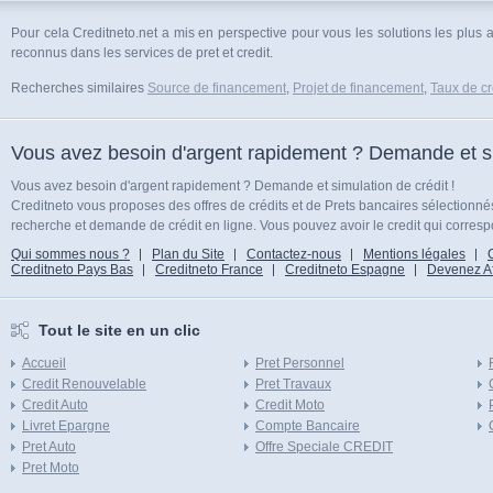
Pour cela Creditneto.net a mis en perspective pour vous les solutions les plu
reconnus dans les services de pret et credit.
Recherches similaires
Source de financement
,
Projet de financement
,
Taux de cr
Vous avez besoin d'argent rapidement ? Demande et sim
Vous avez besoin d'argent rapidement ? Demande et simulation de crédit !
Creditneto vous proposes des offres de crédits et de Prets bancaires sélectionn
recherche et demande de crédit en ligne. Vous pouvez avoir le credit qui corresp
Qui sommes nous ?
Plan du Site
Contactez-nous
Mentions légales
Creditneto Pays Bas
Creditneto France
Creditneto Espagne
Devenez Affi
Tout le site en un clic
Accueil
Pret Personnel
Credit Renouvelable
Pret Travaux
Credit Auto
Credit Moto
Livret Epargne
Compte Bancaire
Pret Auto
Offre Speciale CREDIT
Pret Moto