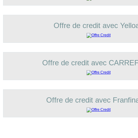
Offre de credit avec Yello
Offre de credit avec CARR
Offre de credit avec Franfin