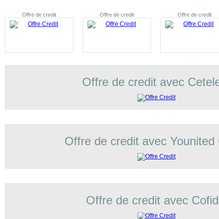
Offre de credit
Offre de credit
Offre de credit
Offre de credit avec Cete
Offre de credit avec Younited 
Offre de credit avec Cofid