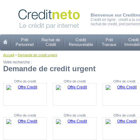
Bienvenue sur Creditn
Credit en ligne : credit a la
rachat de credit, pret personn
Prêt
Rachat de
Crédit
Prêt
Crédit
Personnel
Crédit
Renouvelable
Travaux
Immobili
Accueil
>
Demande de credit urgent
Votre recherche :
Demande de credit urgent
Offre de credit
Offre de credit
Offre de credit
Offre de credit
Offre de credit
Offre de credit