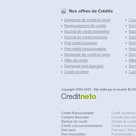
Nos offres de Crédits
Demande de credit en ligne
Cred
Regroupement de credits
Dema
Rachat de credit immobilier
Rach
Rachat de credit revolving
Rach
Pret credit revolving
Pret
Pret credit consommation
Pret
Demande de credit en ligne
Dem
Offre de credit
Offr
Demande pret bancaire
Dema
Credit en ligne
Calc
Copyright 2004-2025 - Site édité par la société
Credit Renouvelable
Credit revolving
Compte Bancaire
Compte bancaire
Rachat de credit
Rachat de credit
Credit a la consommation
Credit a la con
Pret auto
Pret auto
Pret 
Pret immobilier
Pret immobilier