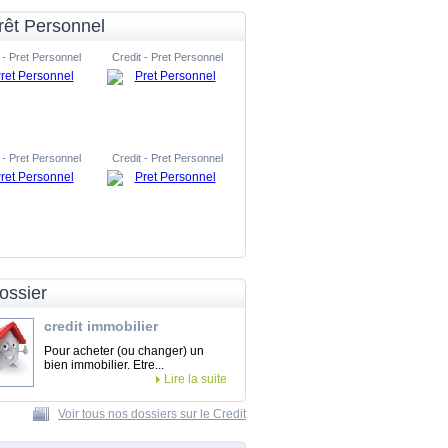
rêt Personnel
 - Pret Personnel
Credit - Pret Personnel
 - Pret Personnel
Credit - Pret Personnel
ossier
credit immobilier
Pour acheter (ou changer) un
bien immobilier. Etre...
Lire la suite
Voir tous nos dossiers sur le Credit