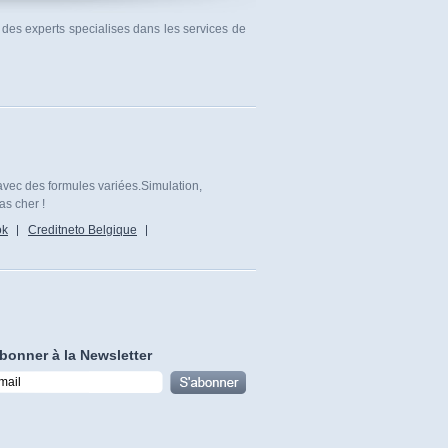
 des experts specialises dans les services de
avec des formules variées.Simulation,
as cher !
ok
Creditneto Belgique
bonner à la Newsletter