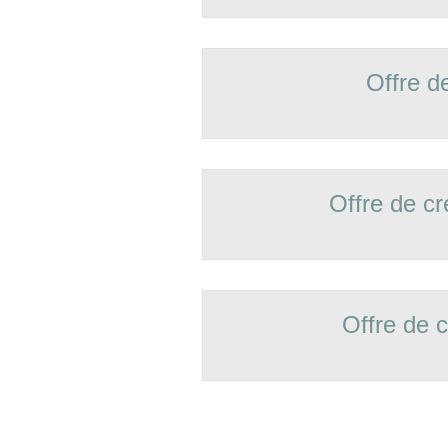
Offre d
Offre de 
Offre de 