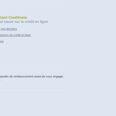
stant Creditneto
ut savoir sur le crédit en ligne
 nos dossiers
cteurs du crédit en ligne
que
capacités de remboursement avant de vous engager.
.