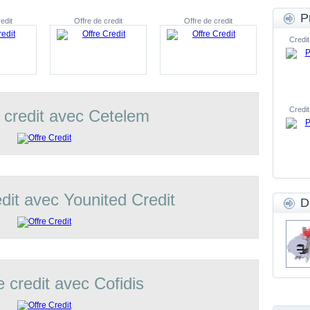
P
edit
Offre de credit
Offre de credit
Credit
Credit
 credit avec Cetelem
edit avec Younited Credit
D
e credit avec Cofidis