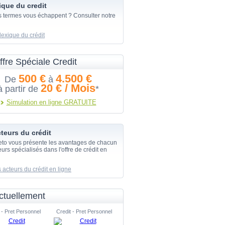
ique du credit
s termes vous échappent ? Consulter notre
lexique du crédit
ffre Spéciale Credit
500 €
4.500 €
De
à
20 € / Mois
à partir de
*
Simulation en ligne GRATUITE
teurs du crédit
eto vous présente les avantages de chacun
urs spécialisés dans l'offre de crédit en
 acteurs du crédit en ligne
ctuellement
 - Pret Personnel
Credit - Pret Personnel