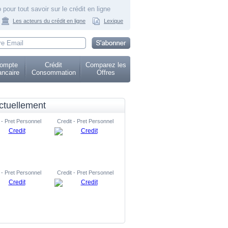
 pour tout savoir sur le crédit en ligne
Les acteurs du crédit en ligne
Lexique
ompte
Crédit
Comparez les
ncaire
Consommation
Offres
ctuellement
 - Pret Personnel
Credit - Pret Personnel
 - Pret Personnel
Credit - Pret Personnel