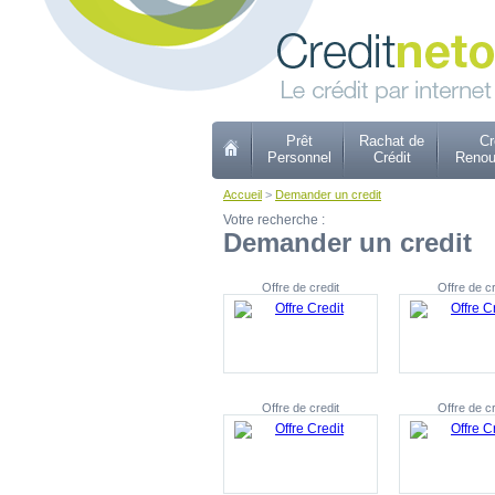
Prêt
Rachat de
Cr
Personnel
Crédit
Renou
Accueil
>
Demander un credit
Votre recherche :
Demander un credit
Offre de credit
Offre de cr
Offre de credit
Offre de cr