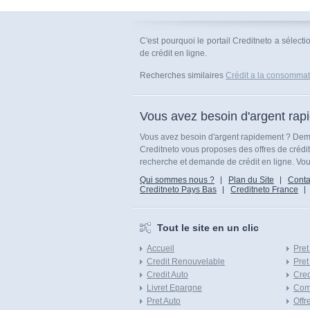
C'est pourquoi le portail Creditneto a sélec
de crédit en ligne.
Recherches similaires
Crédit a la consommatio
Vous avez besoin d'argent rap
Vous avez besoin d'argent rapidement ? Dema
Creditneto vous proposes des offres de crédi
recherche et demande de crédit en ligne. Vous
Qui sommes nous ?
Plan du Site
Conta
Creditneto Pays Bas
Creditneto France
Tout le site en un clic
Accueil
Pret
Credit Renouvelable
Pret
Credit Auto
Cred
Livret Epargne
Com
Pret Auto
Offr