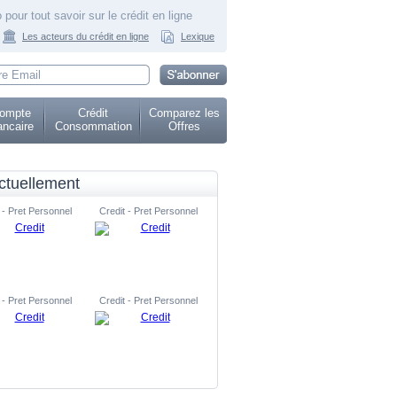
 pour tout savoir sur le crédit en ligne
Les acteurs du crédit en ligne
Lexique
ompte
Crédit
Comparez les
ncaire
Consommation
Offres
ctuellement
 - Pret Personnel
Credit - Pret Personnel
 - Pret Personnel
Credit - Pret Personnel