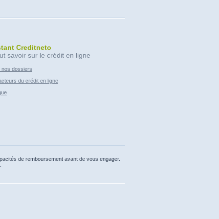
stant Creditneto
ut savoir sur le crédit en ligne
 nos dossiers
cteurs du crédit en ligne
que
capacités de remboursement avant de vous engager.
.