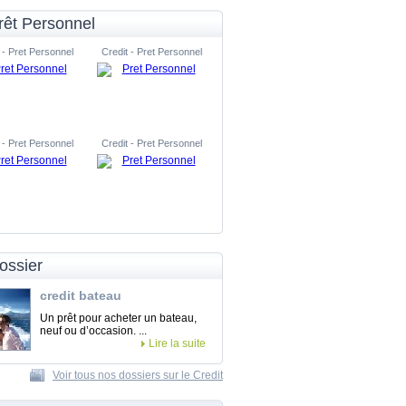
rêt Personnel
 - Pret Personnel
Credit - Pret Personnel
 - Pret Personnel
Credit - Pret Personnel
ossier
credit bateau
Un prêt pour acheter un bateau,
neuf ou d’occasion. ...
Lire la suite
Voir tous nos dossiers sur le Credit