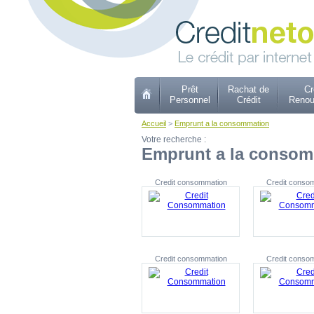
Prêt
Rachat de
Cr
Personnel
Crédit
Renou
Accueil
>
Emprunt a la consommation
Votre recherche :
Emprunt a la conso
Credit consommation
Credit conso
Credit consommation
Credit conso