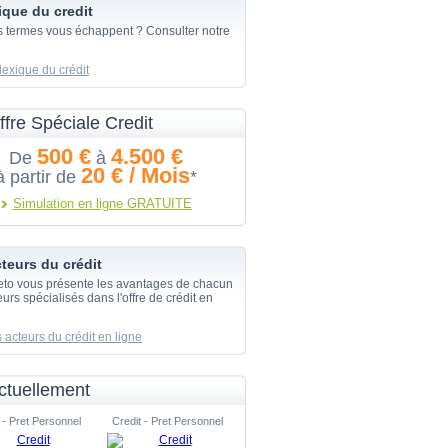
ique du credit
s termes vous échappent ? Consulter notre
lexique du crédit
ffre Spéciale Credit
500 €
4.500 €
De
à
20 € / Mois
à partir de
*
Simulation en ligne GRATUITE
teurs du crédit
eto vous présente les avantages de chacun
urs spécialisés dans l'offre de crédit en
 acteurs du crédit en ligne
ctuellement
 - Pret Personnel
Credit - Pret Personnel