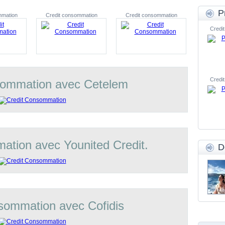
P
mmation
Credit consommation
Credit consommation
Credit
Credit
sommation avec Cetelem
ation avec Younited Credit.
D
sommation avec Cofidis