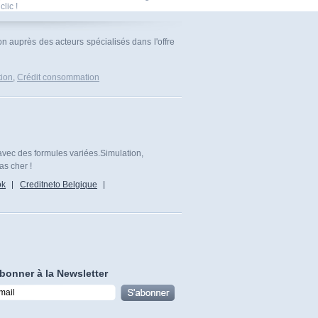
clic !
n auprès des acteurs spécialisés dans l'offre
tion
,
Crédit consommation
avec des formules variées.Simulation,
as cher !
ok
Creditneto Belgique
bonner à la Newsletter