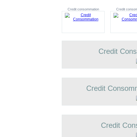
Credit consommation
Credit conso
Credit Con
Credit Consomm
Credit Con