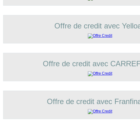
Offre de credit avec Yello
Offre de credit avec CARR
Offre de credit avec Franfin