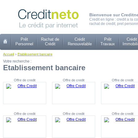
Bienvenue sur Creditn
Credit en ligne : credit a la
rachat de credit, pret personn
Prêt
Rachat de
Crédit
Prêt
Crédit
Personnel
Crédit
Renouvelable
Travaux
Immobili
Accueil
>
Etablissement bancaire
Votre recherche :
Etablissement bancaire
Offre de credit
Offre de credit
Offre de credit
Offre de credit
Offre de credit
Offre de credit