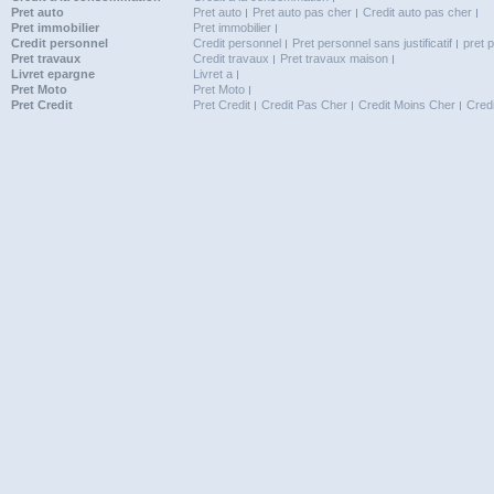
Pret auto
Pret auto
Pret auto pas cher
Credit auto pas cher
Pret immobilier
Pret immobilier
Credit personnel
Credit personnel
Pret personnel sans justificatif
pret 
Pret travaux
Credit travaux
Pret travaux maison
Livret epargne
Livret a
Pret Moto
Pret Moto
Pret Credit
Pret Credit
Credit Pas Cher
Credit Moins Cher
Cred