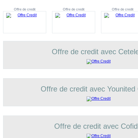
Offre de credit
Offre de credit
Offre de credit
Offre de credit avec Cete
Offre de credit avec Younited 
Offre de credit avec Cofid