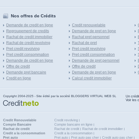
Nos offres de Crédits
Demande de credit en ligne
Credit renouvelable
Regroupement de credits
Demande de pret en ligne
Rachat de credit immobilier
Rachat pret personnel
Rachat de credit revolving
Rachat de pret
Pret credit revolving
Pret credit revolving
Pret credit consommation
Pret credit consommation
Demande de credit en ligne
Demande de pret personnel
Offre de credit
Offre de credit
Demande pret bancaire
Demande de pret en ligne
Credit en ligne
Calcul credit immobilier
Copyright 2004-2025 - Site édité par la société BLOGGERS VIRTUAL WEB SL
Un crédi
Voir les 
Credit Renouvelable
Credit revolving
Compte Bancaire
Compte bancaire en ligne
Rachat de credit
Rachat de credit
Rachat de credit immobilier
Credit a la consommation
Credit a la consommation
Pret auto
Pret auto
Pret auto pas cher
Credit auto pas cher