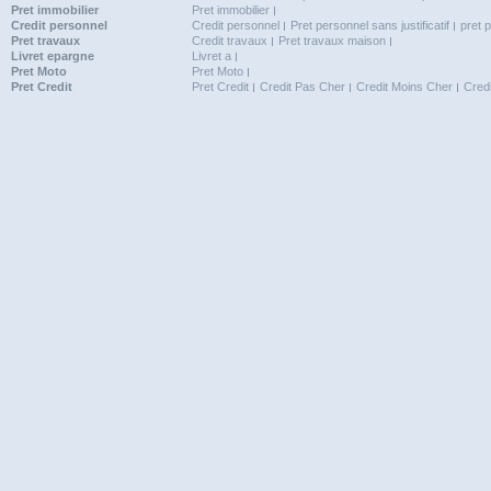
Pret immobilier
Pret immobilier
Credit personnel
Credit personnel
Pret personnel sans justificatif
pret 
Pret travaux
Credit travaux
Pret travaux maison
Livret epargne
Livret a
Pret Moto
Pret Moto
Pret Credit
Pret Credit
Credit Pas Cher
Credit Moins Cher
Cred