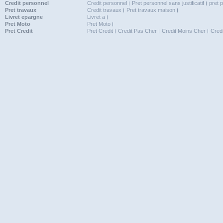
Credit personnel
Credit personnel
Pret personnel sans justificatif
pret 
Pret travaux
Credit travaux
Pret travaux maison
Livret epargne
Livret a
Pret Moto
Pret Moto
Pret Credit
Pret Credit
Credit Pas Cher
Credit Moins Cher
Cred