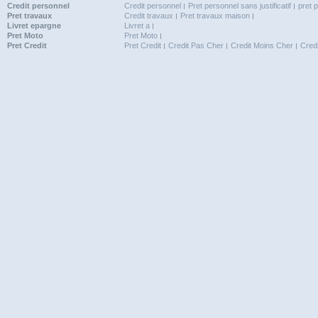
Credit personnel
Credit personnel
Pret personnel sans justificatif
pret 
Pret travaux
Credit travaux
Pret travaux maison
Livret epargne
Livret a
Pret Moto
Pret Moto
Pret Credit
Pret Credit
Credit Pas Cher
Credit Moins Cher
Cred