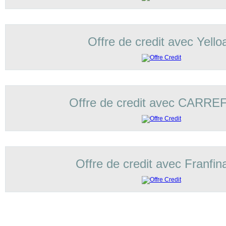
Offre de credit avec Yello
Offre de credit avec CARR
Offre de credit avec Franfin