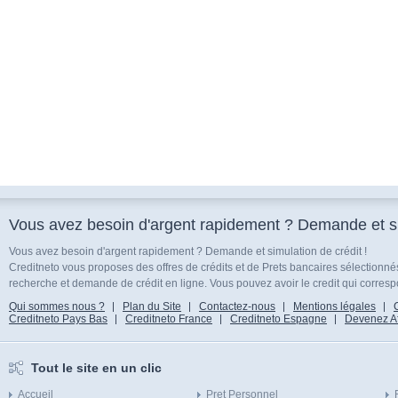
Vous avez besoin d'argent rapidement ? Demande et sim
Vous avez besoin d'argent rapidement ? Demande et simulation de crédit !
Creditneto vous proposes des offres de crédits et de Prets bancaires sélectionn
recherche et demande de crédit en ligne. Vous pouvez avoir le credit qui corresp
Qui sommes nous ?
Plan du Site
Contactez-nous
Mentions légales
Creditneto Pays Bas
Creditneto France
Creditneto Espagne
Devenez Affi
Tout le site en un clic
Accueil
Pret Personnel