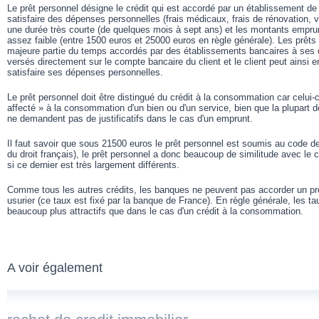
Le prêt personnel désigne le crédit qui est accordé par un établissement de c
satisfaire des dépenses personnelles (frais médicaux, frais de rénovation, v
une durée très courte (de quelques mois à sept ans) et les montants empru
assez faible (entre 1500 euros et 25000 euros en règle générale). Les prêts
majeure partie du temps accordés par des établissements bancaires à ses c
versés directement sur le compte bancaire du client et le client peut ainsi e
satisfaire ses dépenses personnelles.
Le prêt personnel doit être distingué du crédit à la consommation car celui-c
affecté » à la consommation d'un bien ou d'un service, bien que la plupart 
ne demandent pas de justificatifs dans le cas d'un emprunt.
Il faut savoir que sous 21500 euros le prêt personnel est soumis au code 
du droit français), le prêt personnel a donc beaucoup de similitude avec l
si ce dernier est très largement différents.
Comme tous les autres crédits, les banques ne peuvent pas accorder un pr
usurier (ce taux est fixé par la banque de France). En règle générale, les ta
beaucoup plus attractifs que dans le cas d'un crédit à la consommation.
A voir également