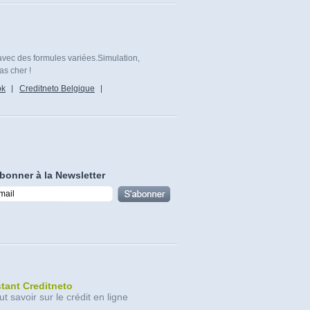
avec des formules variées.Simulation,
as cher !
ok
Creditneto Belgique
bonner à la Newsletter
stant Creditneto
ut savoir sur le crédit en ligne