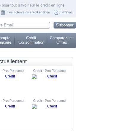
 pour tout savoir sur le crédit en ligne
Les acteurs du crédit en ligne
Lexique
ompte
Crédit
Comparez les
ncaire
Consommation
Offres
ctuellement
 - Pret Personnel
Credit - Pret Personnel
 - Pret Personnel
Credit - Pret Personnel