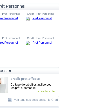
rêt Personnel
 - Pret Personnel
Credit - Pret Personnel
 - Pret Personnel
Credit - Pret Personnel
ossier
credit pret affecte
Ce type de crédit est utilisé pour
les prêt automobile,...
Lire la suite
Voir tous nos dossiers sur le Credit