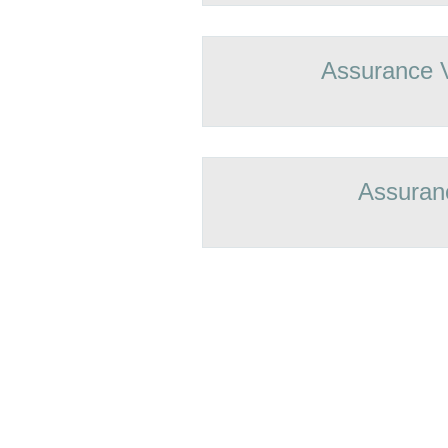
Assurance 
Assuran