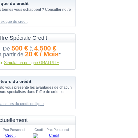
ique du credit
s termes vous échappent ? Consulter notre
lexique du crédit
ffre Spéciale Credit
500 €
4.500 €
De
à
20 € / Mois
à partir de
*
Simulation en ligne GRATUITE
teurs du crédit
eto vous présente les avantages de chacun
urs spécialisés dans l'offre de crédit en
 acteurs du crédit en ligne
ctuellement
 - Pret Personnel
Credit - Pret Personnel