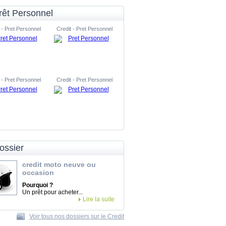
rêt Personnel
 - Pret Personnel
Credit - Pret Personnel
 - Pret Personnel
Credit - Pret Personnel
ossier
credit moto neuve ou
occasion
Pourquoi ?
Un prêt pour acheter...
Lire la suite
Voir tous nos dossiers sur le Credit