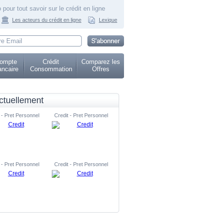
 pour tout savoir sur le crédit en ligne
Les acteurs du crédit en ligne
Lexique
ompte
Crédit
Comparez les
ncaire
Consommation
Offres
ctuellement
 - Pret Personnel
Credit - Pret Personnel
 - Pret Personnel
Credit - Pret Personnel