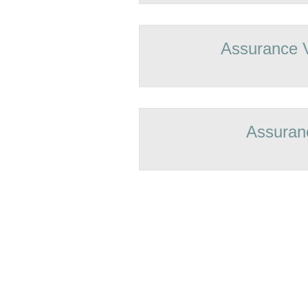
Assurance 
Assuran