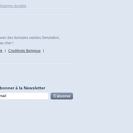
 épargne durable
avec des formules variées.Simulation,
as cher !
ok
Creditneto Belgique
bonner à la Newsletter