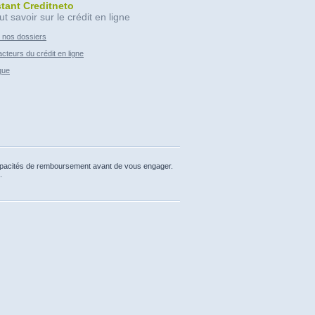
stant Creditneto
ut savoir sur le crédit en ligne
 nos dossiers
cteurs du crédit en ligne
que
capacités de remboursement avant de vous engager.
.