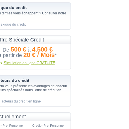
ique du credit
s termes vous échappent ? Consulter notre
lexique du crédit
ffre Spéciale Credit
500 €
4.500 €
De
à
20 € / Mois
à partir de
*
Simulation en ligne GRATUITE
teurs du crédit
eto vous présente les avantages de chacun
urs spécialisés dans l'offre de crédit en
 acteurs du crédit en ligne
ctuellement
 - Pret Personnel
Credit - Pret Personnel