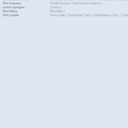
Pret travaux
Credit travaux
Pret travaux maison
Livret epargne
Livret a
Pret Moto
Pret Moto
Pret Credit
Pret Credit
Credit Pas Cher
Credit Moins Cher
Cred