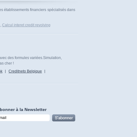
des établissements financiers spécialisés dans
g
,
Calcul interet credit revolving
avec des formules variées.Simulation,
as cher !
ok
Creditneto Belgique
bonner à la Newsletter