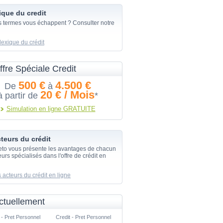
ique du credit
s termes vous échappent ? Consulter notre
lexique du crédit
ffre Spéciale Credit
500 €
4.500 €
De
à
20 € / Mois
à partir de
*
Simulation en ligne GRATUITE
teurs du crédit
eto vous présente les avantages de chacun
urs spécialisés dans l'offre de crédit en
 acteurs du crédit en ligne
ctuellement
 - Pret Personnel
Credit - Pret Personnel