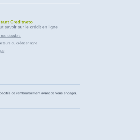
stant Creditneto
ut savoir sur le crédit en ligne
 nos dossiers
cteurs du crédit en ligne
que
capacités de remboursement avant de vous engager.
.