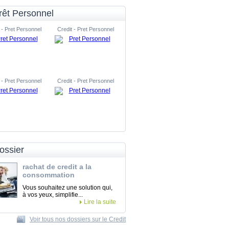
rêt Personnel
 - Pret Personnel
Credit - Pret Personnel
 - Pret Personnel
Credit - Pret Personnel
ossier
rachat de credit a la
consommation
Vous souhaitez une solution qui,
à vos yeux, simplifie...
Lire la suite
Voir tous nos dossiers sur le Credit