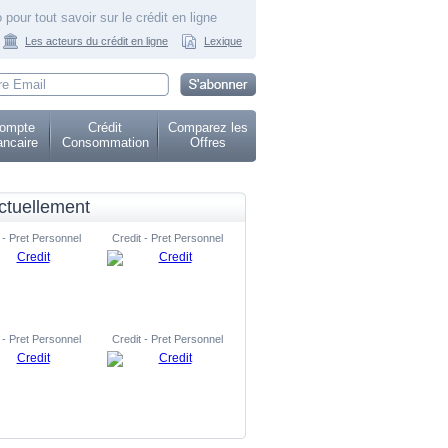
 pour tout savoir sur le crédit en ligne
Les acteurs du crédit en ligne
Lexique
ompte
Crédit
Comparez les
ncaire
Consommation
Offres
ctuellement
 - Pret Personnel
Credit - Pret Personnel
 - Pret Personnel
Credit - Pret Personnel