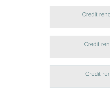
Credit ren
Credit re
Credit r