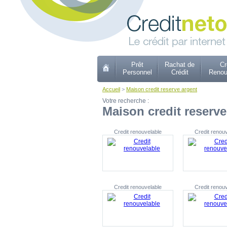
Prêt
Rachat de
Cr
Personnel
Crédit
Renou
Accueil
>
Maison credit reserve argent
Votre recherche :
Maison credit reserve
Credit renouvelable
Credit renou
Credit renouvelable
Credit renou