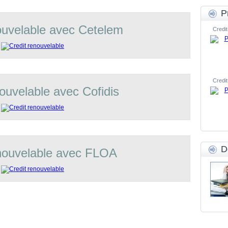
P
ouvelable avec Cetelem
Credit
Credit
nouvelable avec Cofidis
D
enouvelable avec FLOA