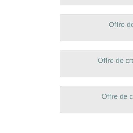
Offre d
Offre de 
Offre de 