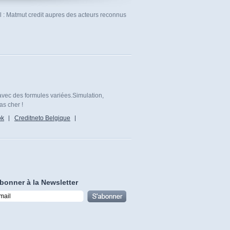
el : Matmut credit aupres des acteurs reconnus
avec des formules variées.Simulation,
as cher !
ok
Creditneto Belgique
bonner à la Newsletter