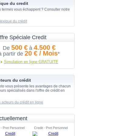
ique du credit
s termes vous échappent ? Consulter notre
lexique du crédit
ffre Spéciale Credit
500 €
4.500 €
De
à
20 € / Mois
à partir de
*
Simulation en ligne GRATUITE
teurs du crédit
eto vous présente les avantages de chacun
urs spécialisés dans l'offre de crédit en
 acteurs du crédit en ligne
ctuellement
 - Pret Personnel
Credit - Pret Personnel