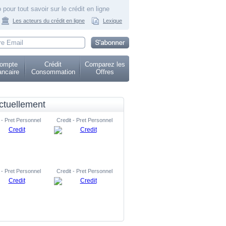
 pour tout savoir sur le crédit en ligne
Les acteurs du crédit en ligne
Lexique
ompte
Crédit
Comparez les
ncaire
Consommation
Offres
ctuellement
 - Pret Personnel
Credit - Pret Personnel
 - Pret Personnel
Credit - Pret Personnel