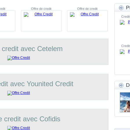
P
edit
Offre de credit
Offre de credit
Credit
Credit
 credit avec Cetelem
edit avec Younited Credit
D
e credit avec Cofidis