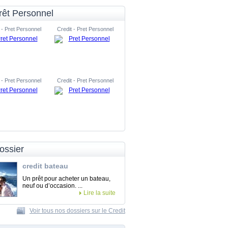
rêt Personnel
 - Pret Personnel
Credit - Pret Personnel
 - Pret Personnel
Credit - Pret Personnel
ossier
credit bateau
Un prêt pour acheter un bateau,
neuf ou d’occasion. ...
Lire la suite
Voir tous nos dossiers sur le Credit