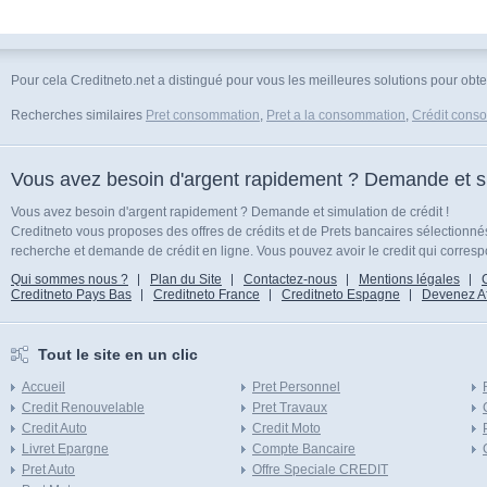
Pour cela Creditneto.net a distingué pour vous les meilleures solutions pour obten
Recherches similaires
Pret consommation
,
Pret a la consommation
,
Crédit cons
Vous avez besoin d'argent rapidement ? Demande et sim
Vous avez besoin d'argent rapidement ? Demande et simulation de crédit !
Creditneto vous proposes des offres de crédits et de Prets bancaires sélectionn
recherche et demande de crédit en ligne. Vous pouvez avoir le credit qui corresp
Qui sommes nous ?
Plan du Site
Contactez-nous
Mentions légales
Creditneto Pays Bas
Creditneto France
Creditneto Espagne
Devenez Affi
Tout le site en un clic
Accueil
Pret Personnel
Credit Renouvelable
Pret Travaux
Credit Auto
Credit Moto
Livret Epargne
Compte Bancaire
Pret Auto
Offre Speciale CREDIT