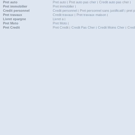
Pret auto
Pret auto
Pret auto pas cher
Credit auto pas cher
Pret immobilier
Pret immobilier
Credit personnel
Credit personnel
Pret personnel sans justificatif
pret 
Pret travaux
Credit travaux
Pret travaux maison
Livret epargne
Livret a
Pret Moto
Pret Moto
Pret Credit
Pret Credit
Credit Pas Cher
Credit Moins Cher
Cred