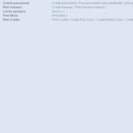
Credit personnel
Credit personnel
Pret personnel sans justificatif
pret 
Pret travaux
Credit travaux
Pret travaux maison
Livret epargne
Livret a
Pret Moto
Pret Moto
Pret Credit
Pret Credit
Credit Pas Cher
Credit Moins Cher
Cred