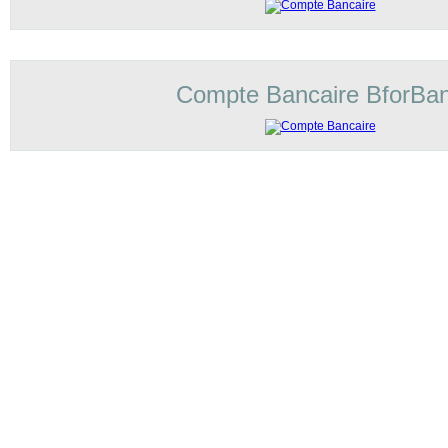
Compte Bancaire BforBa