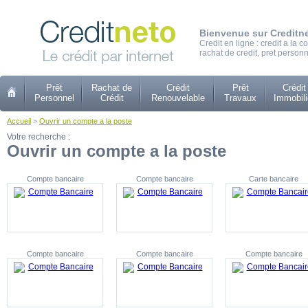
Bienvenue sur Creditn
Credit en ligne : credit a la
rachat de credit, pret personn
Prêt
Rachat de
Crédit
Prêt
Crédit
Personnel
Crédit
Renouvelable
Travaux
Immobili
Accueil
>
Ouvrir un compte a la poste
Votre recherche :
Ouvrir un compte a la poste
Compte bancaire
Compte bancaire
Carte bancaire
Compte bancaire
Compte bancaire
Compte bancaire