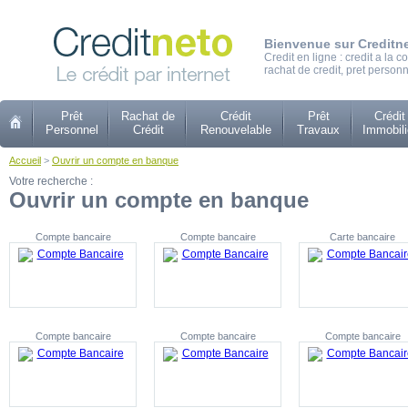
Bienvenue sur Creditn
Credit en ligne : credit a la
rachat de credit, pret personn
Prêt
Rachat de
Crédit
Prêt
Crédit
Personnel
Crédit
Renouvelable
Travaux
Immobili
Accueil
>
Ouvrir un compte en banque
Votre recherche :
Ouvrir un compte en banque
Compte bancaire
Compte bancaire
Carte bancaire
Compte bancaire
Compte bancaire
Compte bancaire