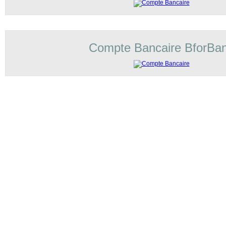
Compte Bancaire BforBa