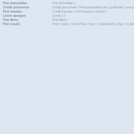
Pret immobilier
Pret immobilier
Credit personnel
Credit personnel
Pret personnel sans justificatif
pret 
Pret travaux
Credit travaux
Pret travaux maison
Livret epargne
Livret a
Pret Moto
Pret Moto
Pret Credit
Pret Credit
Credit Pas Cher
Credit Moins Cher
Cred