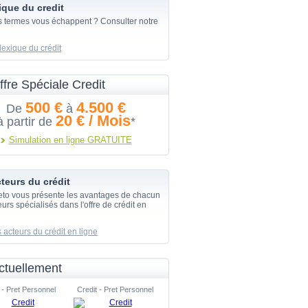
ique du credit
s termes vous échappent ? Consulter notre
lexique du crédit
ffre Spéciale Credit
500 €
4.500 €
De
à
20 € / Mois
à partir de
*
Simulation en ligne GRATUITE
teurs du crédit
eto vous présente les avantages de chacun
urs spécialisés dans l'offre de crédit en
 acteurs du crédit en ligne
ctuellement
 - Pret Personnel
Credit - Pret Personnel