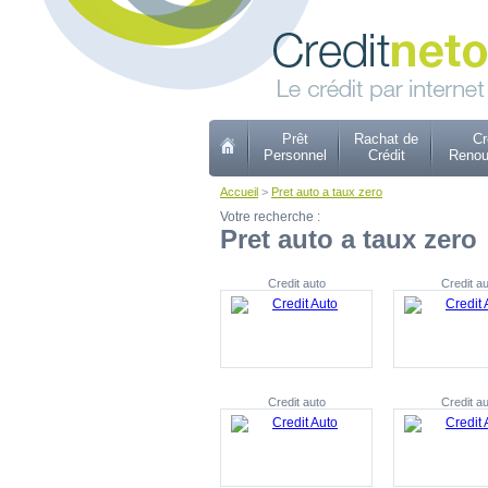
Prêt
Rachat de
Cr
Personnel
Crédit
Renou
Accueil
>
Pret auto a taux zero
Votre recherche :
Pret auto a taux zero
Credit auto
Credit au
Credit auto
Credit au