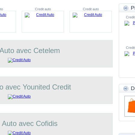
P
to
Credit auto
Credit auto
Credit
Credit
 Auto avec Cetelem
o avec Younited Credit
D
t Auto avec Cofidis