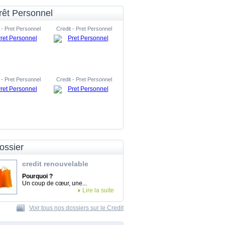
rêt Personnel
 - Pret Personnel
Credit - Pret Personnel
 - Pret Personnel
Credit - Pret Personnel
ossier
credit renouvelable
Pourquoi ?
Un coup de cœur, une...
Lire la suite
Voir tous nos dossiers sur le Credit