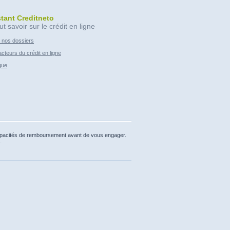
stant Creditneto
ut savoir sur le crédit en ligne
 nos dossiers
cteurs du crédit en ligne
que
capacités de remboursement avant de vous engager.
.