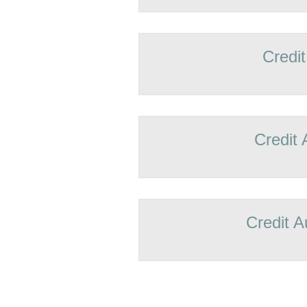
Credit
Credit 
Credit A