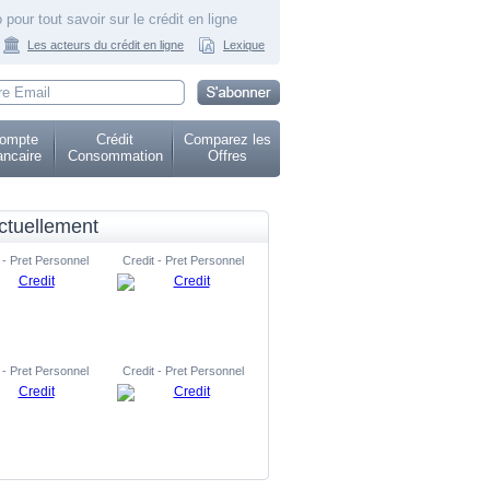
 pour tout savoir sur le crédit en ligne
Les acteurs du crédit en ligne
Lexique
ompte
Crédit
Comparez les
ncaire
Consommation
Offres
ctuellement
 - Pret Personnel
Credit - Pret Personnel
 - Pret Personnel
Credit - Pret Personnel