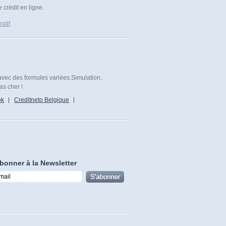
 crédit en ligne.
atif
avec des formules variées.Simulation,
as cher !
ok
Creditneto Belgique
bonner à la Newsletter