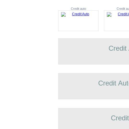
Credit auto
Credit au
Credit
Credit Aut
Credi